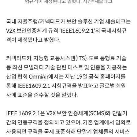
험규격이 제정된다고 밝혔다. 사진=새솔테크
국내 자율주행/커넥티드카 보안 솔루션 기업 새솔테크는
V2X 보안인증체계 규격 'IEEE1609.2.1'의 국제시험규
격이 제정됐다고 밝혔다.
커넥티드카, 지능형 교통시스템(ITS), 도로 통행료 기술
등 최신 모빌리티 기술 관련 테스트 및 인증을 제공하는
산업 협회 OmniAir에서는 지난 19일 공식 홈페이지를
통해 IEEE1609.2.1 시험규격을 발표하고 글로벌 회원
사에 표준을 준수할 것을 알렸다.
IEEE 1609.2.1은 V2X 보안 인증체계(SCMS)와 단말기
간의 연동규격을 정의하고 있으며, 기존 업계에서 임의로
사용되던 규격을 국제 표준화해 단말기 업체들의 서비스