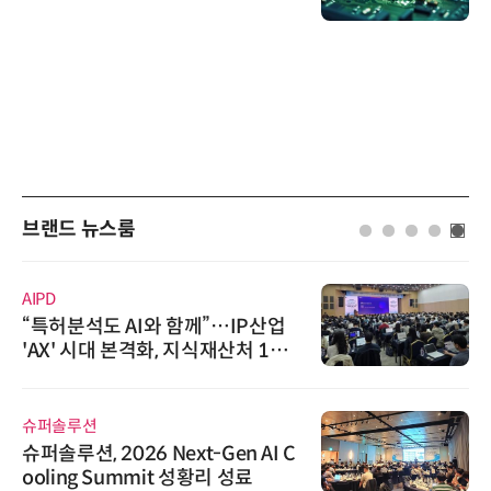
브랜드 뉴스룸
에이블스토어
시놀로지, SK네트웍스서비스와 영
상 보안 카메라 국내 독점 판매 파
트너십 체결
와이즈스톤
와이즈스톤, 에이데이타 'SCV 기반
수집 데이터'에 DQ인증 최고 등급