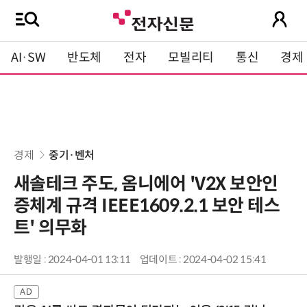
AI·SW
반도체
전자
모빌리티
통신
경제
경제
중기·벤처
새솔테크 주도, 옴니에어 'V2X 보안인
증체계 규격 IEEE1609.2.1 보안 테스
트' 의무화
발행일 : 2024-04-01 13:11
업데이트 : 2024-04-02 15:41