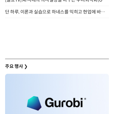
[올쇼TV] AI 시대의 의사결정을 바꾸는 수리최적화(Optimization) 소개 (8/20 생방송)
단 하루, 이론과 실습으로 하네스를 익히고 현업에 바로 쓰는 핸즈온 워크숍 (8/20)
주요 행사
❯