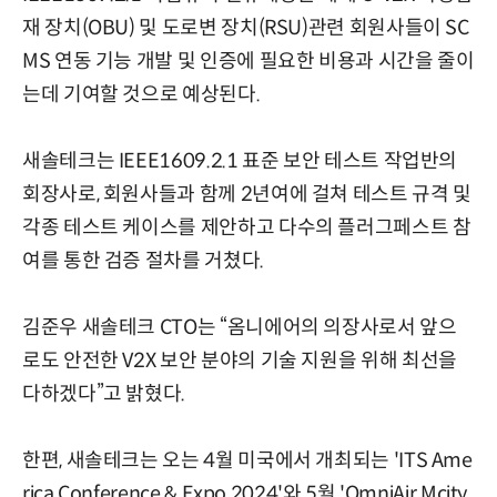
재 장치(OBU) 및 도로변 장치(RSU)관련 회원사들이 SC
MS 연동 기능 개발 및 인증에 필요한 비용과 시간을 줄이
는데 기여할 것으로 예상된다.
새솔테크는 IEEE1609.2.1 표준 보안 테스트 작업반의
회장사로, 회원사들과 함께 2년여에 걸쳐 테스트 규격 및
각종 테스트 케이스를 제안하고 다수의 플러그페스트 참
여를 통한 검증 절차를 거쳤다.
김준우 새솔테크 CTO는 “옴니에어의 의장사로서 앞으
로도 안전한 V2X 보안 분야의 기술 지원을 위해 최선을
다하겠다”고 밝혔다.
한편, 새솔테크는 오는 4월 미국에서 개최되는 'ITS Ame
rica Conference & Expo 2024'와 5월 'OmniAir Mcity