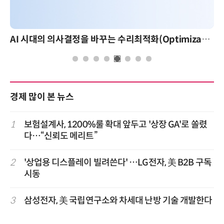
AI 시대의 의사결정을 바꾸는 수리최적화(Optimization): 실제 산업 적용 사례와 활용 전략
AI 핀옵스 실전 세미나: 폭증하는 AI 토큰 비용 
경제 많이 본 뉴스
1
보험설계사, 1200%룰 확대 앞두고 '상장 GA'로 쏠렸
다…“신뢰도 메리트”
2
'상업용 디스플레이 빌려쓴다' …LG전자, 美 B2B 구독
시동
3
삼성전자, 美 국립연구소와 차세대 난방 기술 개발한다