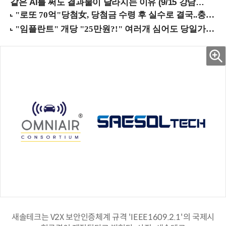
같은 AI를 써도 결과물이 달라지는 이유 (9/15 강남역)
새솔테크는 V2X 보안인증체계 규격 'IEEE1609.2.1'의 국제시