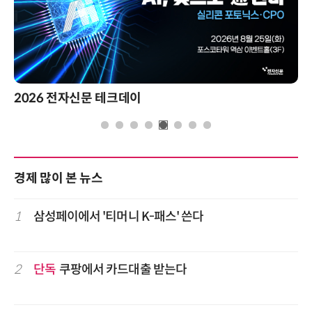
2026 전자신문 테크데이
경제 많이 본 뉴스
1
삼성페이에서 '티머니 K-패스' 쓴다
2
단독
쿠팡에서 카드대출 받는다