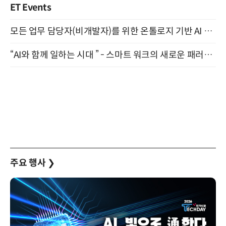
ET Events
모든 업무 담당자(비개발자)를 위한 온톨로지 기반 AI 지식체계 설계 1-day 워크숍 8월 20일 개최
“AI와 함께 일하는 시대 ” - 스마트 워크의 새로운 패러다임 (9/11)
주요 행사
❯