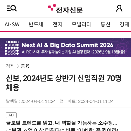
AI·SW
반도체
전자
모빌리티
통신
경제
경제
금융
신보, 2024년도 상반기 신입직원 70명
채용
발행일 : 2024-04-01 11:24
업데이트 : 2024-04-01 11:24
글로벌 트렌드를 읽고, 내 역할을 가늠하는 소수정예 실습 워크숍 (8/28 신논현역)