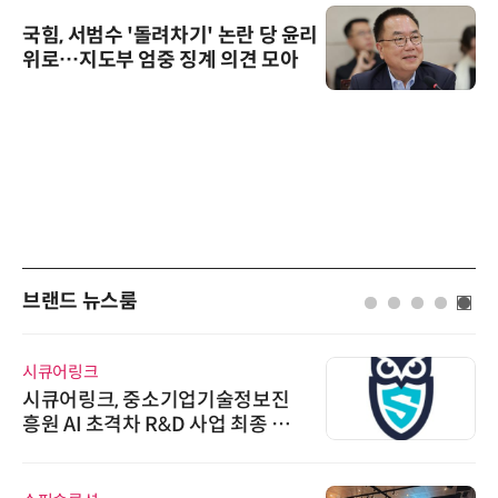
국힘, 서범수 '돌려차기' 논란 당 윤리
위로…지도부 엄중 징계 의견 모아
브랜드 뉴스룸
시큐어링크
시큐어링크, 중소기업기술정보진
흥원 AI 초격차 R&D 사업 최종 선
정