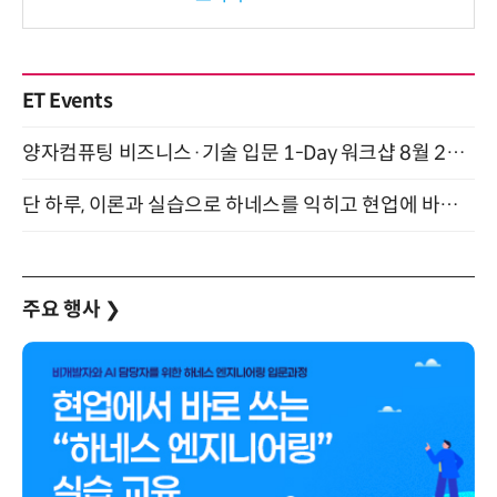
보
ET Events
양자컴퓨팅 비즈니스·기술 입문 1-Day 워크샵 8월 28일 개최
단 하루, 이론과 실습으로 하네스를 익히고 현업에 바로 쓰는 핸즈온 워크숍 (8/20)
주요 행사
❯