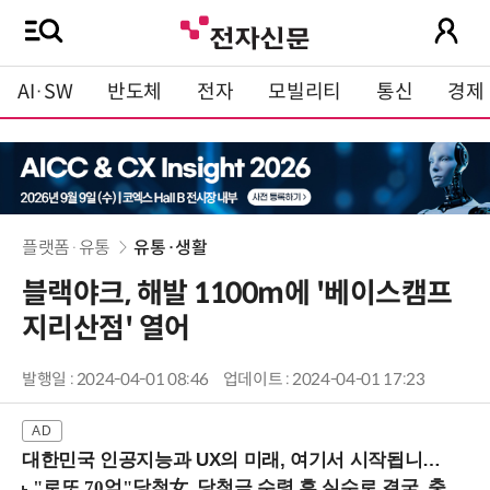
AI·SW
반도체
전자
모빌리티
통신
경제
플랫폼·유통
유통·생활
블랙야크, 해발 1100m에 '베이스캠프
지리산점' 열어
발행일 : 2024-04-01 08:46
업데이트 : 2024-04-01 17:23
대한민국 인공지능과 UX의 미래, 여기서 시작됩니다! (9/2 강남역)