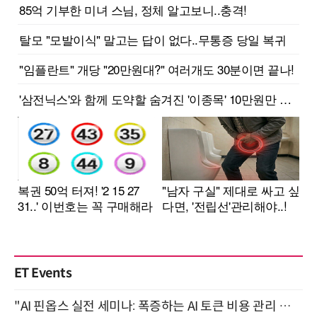
ET Events
"AI 핀옵스 실전 세미나: 폭증하는 AI 토큰 비용 관리 전략" 8월 21일 개최