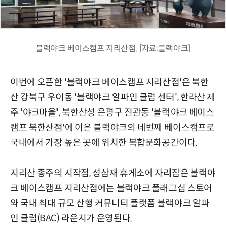
블랙야크 베이스캠프 지리산점. [자료:블랙야크]
이번에 오픈한 '블랙야크 베이스캠프 지리산점'은 북한
산 강북구 우이동 '블랙야크 알파인 클럽 센터', 한라산 제
주 '야크마을', 북한산성 은평구 진관동 '블랙야크 베이스
캠프 북한산점'에 이은 블랙야크의 네번째 베이스캠프로
국내에서 가장 높은 곳에 위치한 복합문화공간이다.
지리산 종주의 시작점, 성삼재 휴게소에 자리잡은 블랙야
크 베이스캠프 지리산점에는 블랙야크 플래그십 스토어
와 국내 최대 규모 산행 커뮤니티 플랫폼 블랙야크 알파
인 클럽(BAC) 라운지가 운영된다.