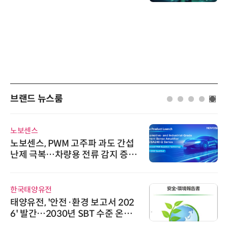
브랜드 뉴스룸
노보센스
노보센스, PWM 고주파 과도 간섭
난제 극복…차량용 전류 감지 증폭
기
한국태양유전
태양유전, '안전·환경 보고서 202
6' 발간…2030년 SBT 수준 온실
가스 감축 추진