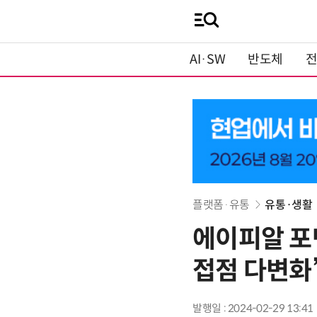
AI·SW
반도체
플랫폼·유통
유통·생활
에이피알 포맨
접점 다변화
발행일 : 2024-02-29 13:41