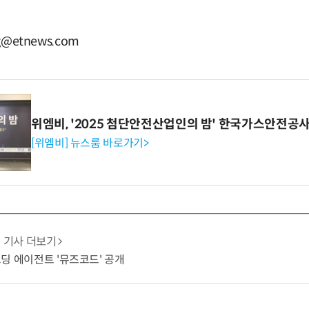
g@etnews.com
위엠비, '2025 첨단안전산업인의 밤' 한국가스안전공
[위엠비] 뉴스룸 바로가기>
기사 더보기
 코딩 에이전트 '뮤즈코드' 공개