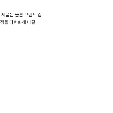
 제품은 물론 브랜드 감
접점을 다변화해 나갈