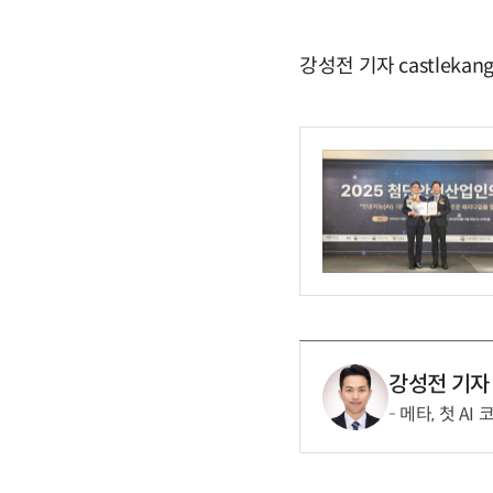
강성전 기자 castlekan
강성전 기자
메타, 첫 AI