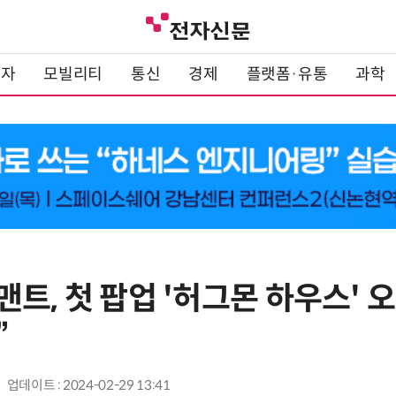
전자
모빌리티
통신
경제
플랫폼·유통
과학
트, 첫 팝업 '허그몬 하우스' 
”
업데이트 : 2024-02-29 13:41