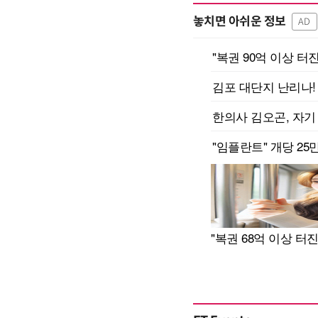
놓치면 아쉬운 정보
AD