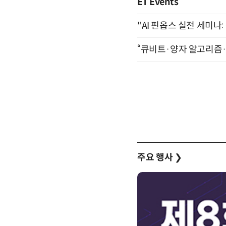
ET Events
"AI 핀옵스 실전 세미나:
“큐비트·양자 알고리즘·Qi
주요 행사
❯