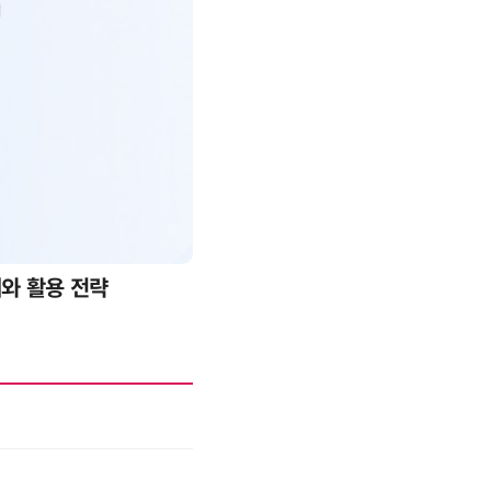
례와 활용 전략
AI 핀옵스 실전 세미나: 폭증하는