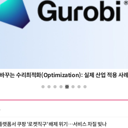
바꾸는 수리최적화(Optimization): 실제 산업 적용 사
스
플랫폼서 쿠팡 '로켓직구' 배제 위기…서비스 차질 빚나