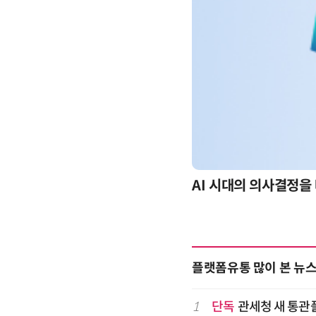
-day 워크숍
AI 시대의 의사결정을 
플랫폼유통 많이 본 뉴
1
단독
관세청 새 통관