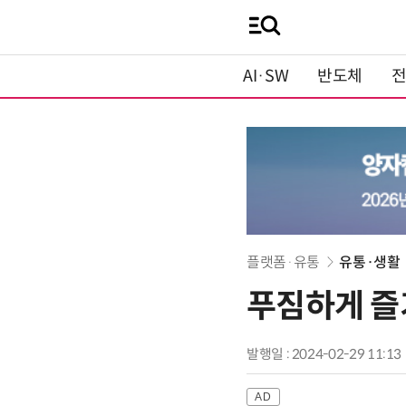
AI·SW
반도체
플랫폼·유통
유통·생활
푸짐하게 즐
발행일 : 2024-02-29 11:13