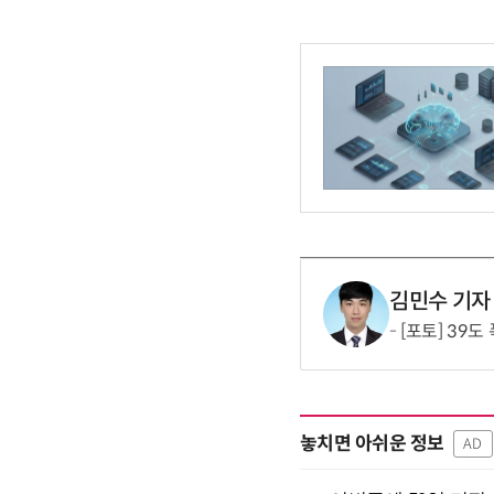
김민수 기자
[포토] 39도
놓치면 아쉬운 정보
AD