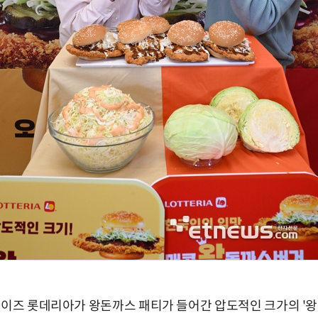
차이즈 롯데리아가 왕돈까스 패티가 들어간 압도적인 크가의 '