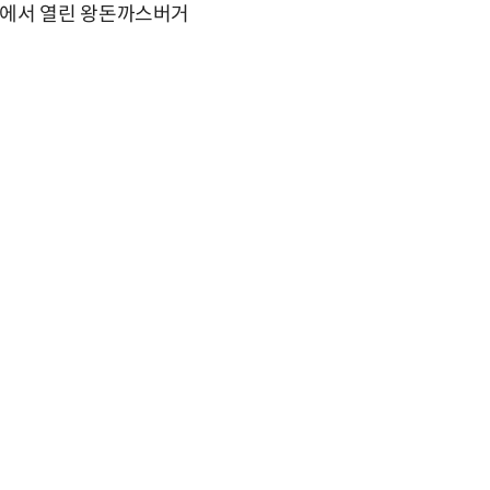
점에서 열린 왕돈까스버거