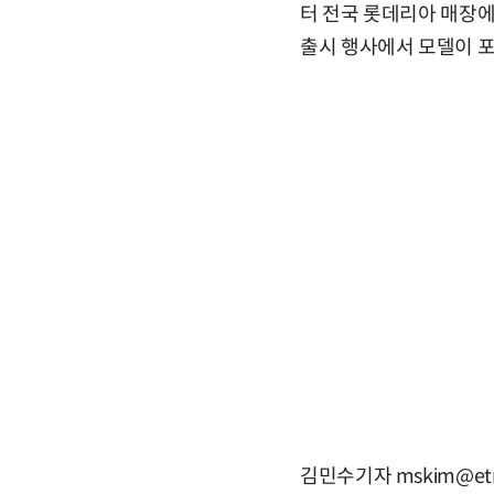
터 전국 롯데리아 매장
출시 행사에서 모델이 포
김민수기자 mskim@etn