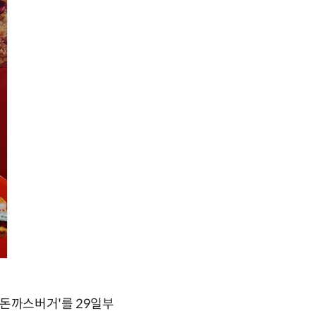
왕돈까스버거'를 29일부