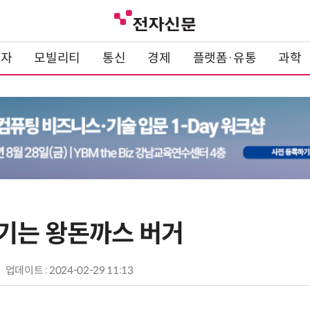
전자
모빌리티
통신
경제
플랫폼·유통
과학
기는 왕돈까스 버거
업데이트 : 2024-02-29 11:13