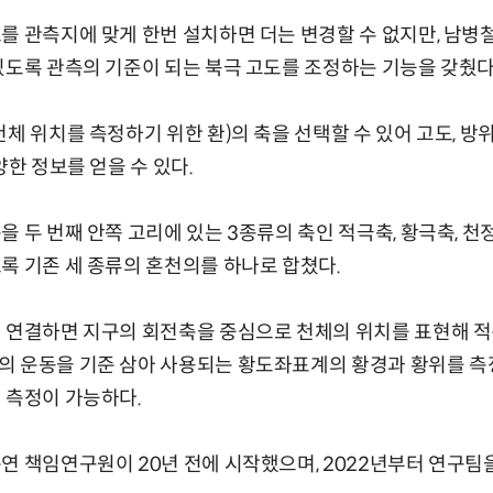
를 관측지에 맞게 한번 설치하면 더는 변경할 수 없지만, 남병
있도록 관측의 기준이 되는 북극 고도를 조정하는 기능을 갖췄다
천체 위치를 측정하기 위한 환)의 축을 선택할 수 있어 고도, 방
양한 정보를 얻을 수 있다.
을 두 번째 안쪽 고리에 있는 3종류의 축인 적극축, 황극축, 
록 기존 세 종류의 혼천의를 하나로 합쳤다.
 연결하면 지구의 회전축을 중심으로 천체의 위치를 표현해 적
 운동을 기준 삼아 사용되는 황도좌표계의 황경과 황위를 측정
 측정이 가능하다.
연 책임연구원이 20년 전에 시작했으며, 2022년부터 연구팀