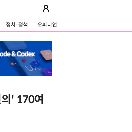
정치·정책
오피니언
' 170여