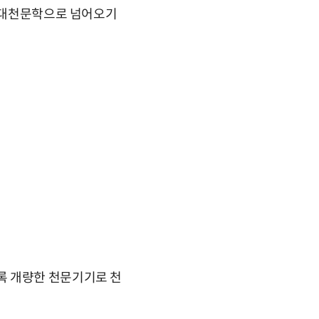
 현대천문학으로 넘어오기
록 개량한 천문기기로 천