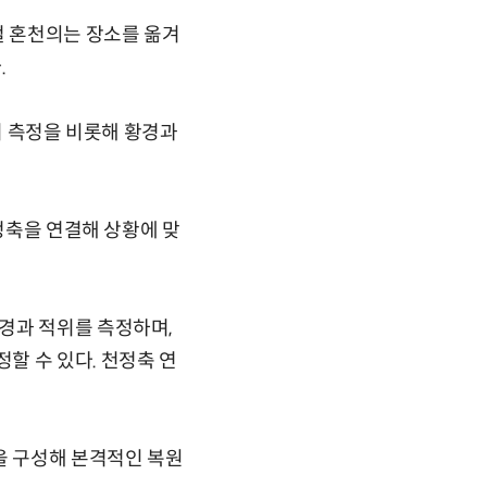
철 혼천의는 장소를 옮겨
.
위 측정을 비롯해 황경과
천정축을 연결해 상황에 맞
경과 적위를 측정하며,
할 수 있다. 천정축 연
을 구성해 본격적인 복원