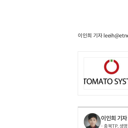
이인희 기자 leeih@etn
이인희 기자
충북TP, 