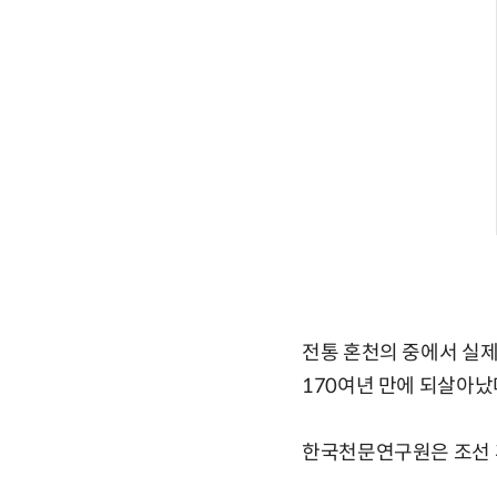
전통 혼천의 중에서 실
170여년 만에 되살아났
한국천문연구원은 조선 후