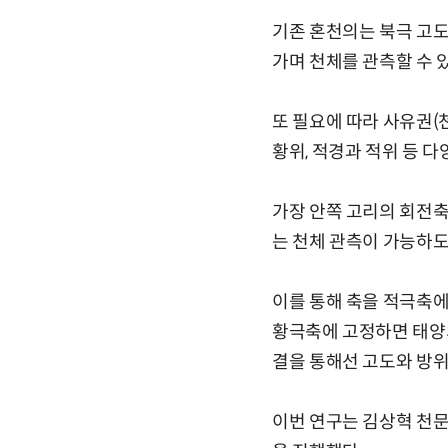
기존 혼천의는 북극 고도
가며 천체를 관측할 수 
또 필요에 따라 사유권(
황위, 적경과 적위 등 다
가장 안쪽 고리의 회전축
는 천체 관측이 가능하도
이를 통해 축을 적극축에
황극축에 고정하면 태양의
결을 통해선 고도와 방위
이번 연구는 김상혁 천문