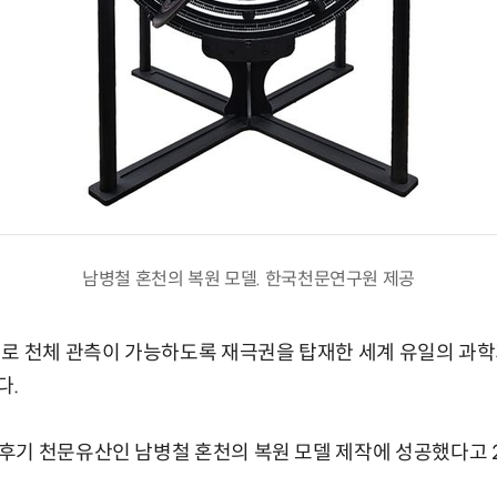
남병철 혼천의 복원 모델. 한국천문연구원 제공
제로 천체 관측이 가능하도록 재극권을 탑재한 세계 유일의 과
다.
기 천문유산인 남병철 혼천의 복원 모델 제작에 성공했다고 2