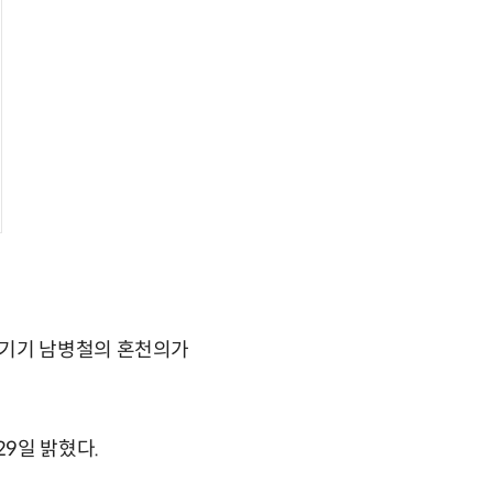
학기기 남병철의 혼천의가
9일 밝혔다.