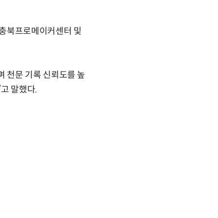
, 충북프로메이커센터 및
 천문 기록 신뢰도를 높
”고 말했다.