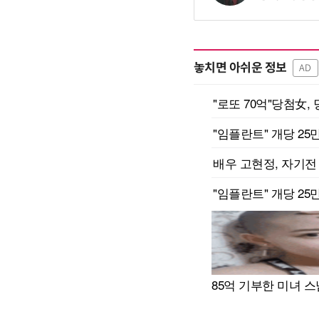
놓치면 아쉬운 정보
AD