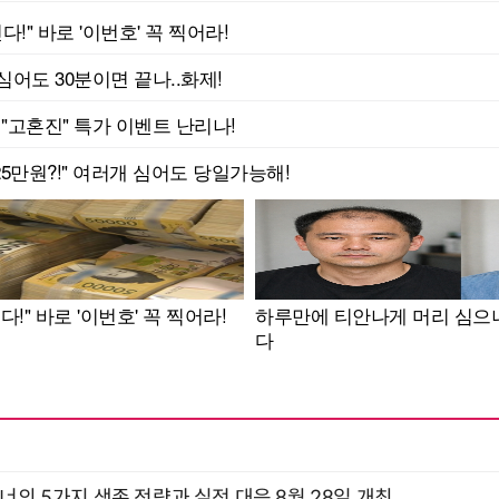
X디자이너의 5가지 생존 전략과 실전 대응 8월 28일 개최