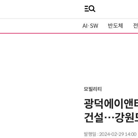
AI·SW
반도체
모빌리티
광덕에이앤티
건설…강원도
발행일 : 2024-02-29 14:00