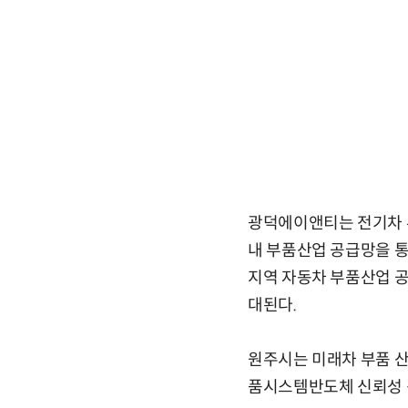
광덕에이앤티는 전기차 부
내 부품산업 공급망을 
지역 자동차 부품산업 공
대된다.
원주시는 미래차 부품 
품시스템반도체 신뢰성 