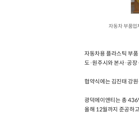
자동차 부품업
자동차용 플라스틱 부품
도·원주시와 본사·공장·
협약식에는 김진태 강원
광덕에이앤티는 총 436
올해 12월까지 준공하고 