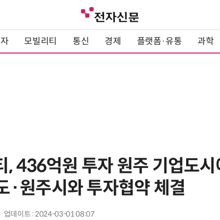
전자
모빌리티
통신
경제
플랫폼·유통
과학
, 436억원 투자 원주 기업도
·원주시와 투자협약 체결
업데이트 : 2024-03-01 08:07