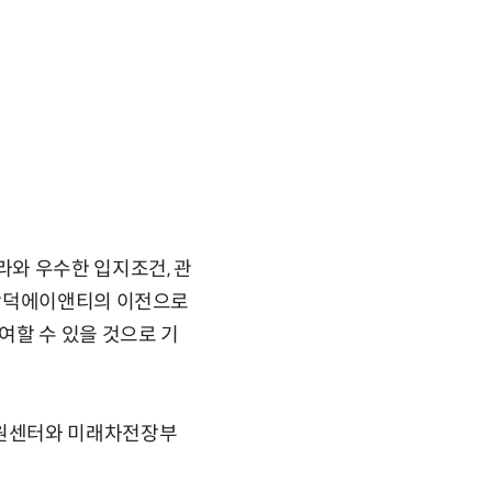
와 우수한 입지조건, 관
 광덕에이앤티의 이전으로
여할 수 있을 것으로 기
지원센터와 미래차전장부