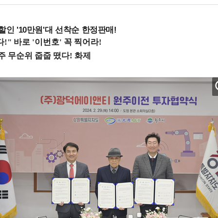
%할인 '10만원'대 선착순 한정판매!