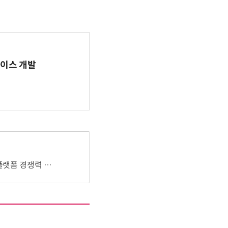
바이스 개발
폼 경쟁력 강화