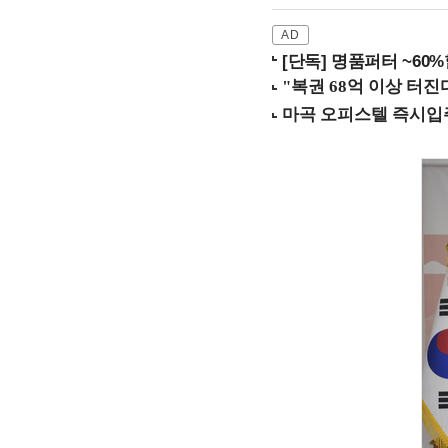
[단독] 명품퍼터 ~60