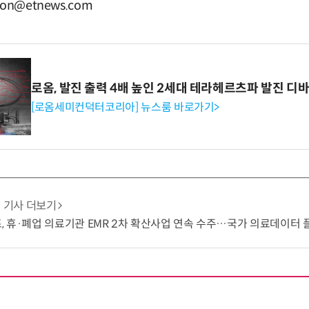
n@etnews.com
로옴, 발진 출력 4배 높인 2세대 테라헤르츠파 발진 디
[로옴세미컨덕터코리아] 뉴스룸 바로가기>
기사 더보기
 휴·폐업 의료기관 EMR 2차 확산사업 연속 수주…국가 의료데이터 플랫