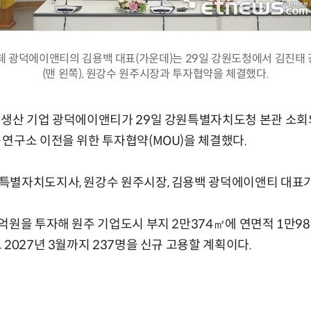
체 광덕에이앤티의 김용백 대표(가운데)는 29일 강원도청에서 김진태
(맨 왼쪽), 원강수 원주시장과 투자협약을 체결했다.
 생산 기업 광덕에이앤티가 29일 강원특별자치도청 본관 소
연구소 이전을 위한 투자협약(MOU)을 체결했다.
특별자치도지사, 원강수 원주시장, 김용백 광덕에이앤티 대표가
억원을 투자해 원주 기업도시 부지 2만374㎡에 연면적 1만9
2027년 3월까지 237명을 신규 고용할 계획이다.