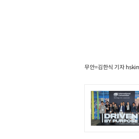
무안=김한식 기자 hskim