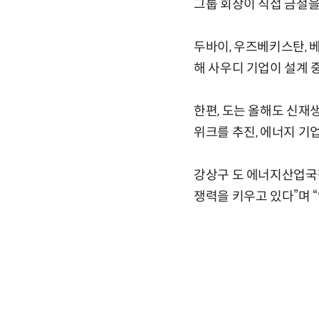
그룹 회장이 직접 금철을
두바이, 우즈베키스탄,
해 사우디 기업이 설계 
한편, 도는 올해도 신재
위크를 추진, 에너지 기
강상구 도 에너지산업국
쟁력을 키우고 있다”며 