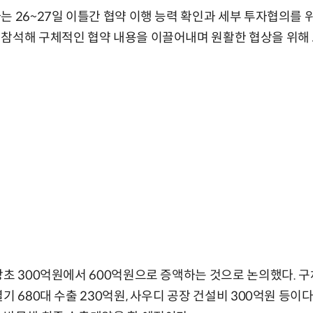
는 26~27일 이틀간 협약 이행 능력 확인과 세부 투자협의를 
 참석해 구체적인 협약 내용을 이끌어내며 원활한 협상을 위해
당초 300억원에서 600억원으로 증액하는 것으로 논의했다.
기 680대 수출 230억원, 사우디 공장 건설비 300억원 등이다