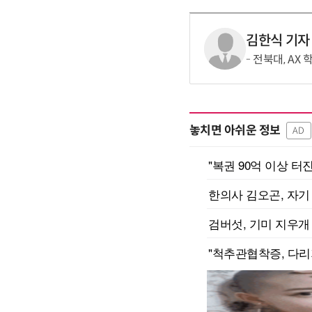
김한식 기자
전북대, AX
놓치면 아쉬운 정보
AD