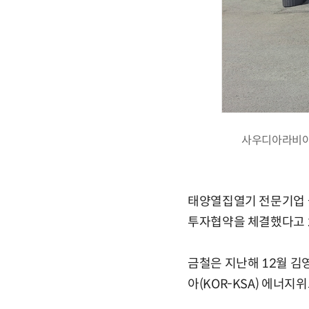
사우디아라비아의
태양열집열기 전문기업 금
투자협약을 체결했다고 2
금철은 지난해 12월 
아(KOR-KSA) 에너