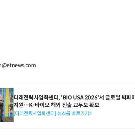
@etnews.com
다래전략사업화센터, 'BIO USA 2026'서 글로벌 빅
지원…K-바이오 해외 진출 교두보 확보
[다래전략사업화센터] 뉴스룸 바로가기>