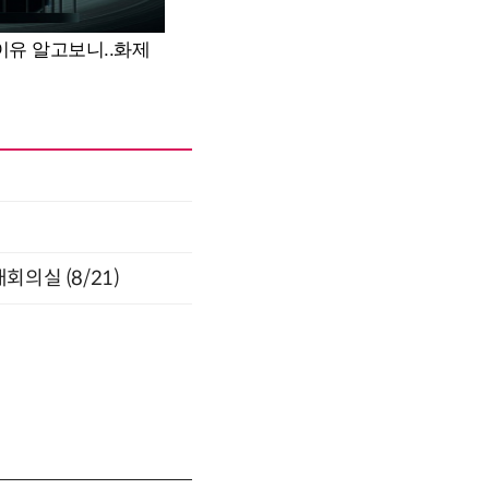
의실 (8/21)