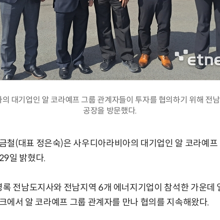
 대기업인 알 코라예프 그룹 관계자들이 투자를 협의하기 위해 전남
공장을 방문했다.
철(대표 정은숙)은 사우디아라비아의 대기업인 알 코라예프 그
9일 밝혔다.
김영록 전남도지사와 전남지역 6개 에너지기업이 참석한 가운데
지위크에서 알 코라예프 그룹 관계자를 만나 협의를 지속해왔다.