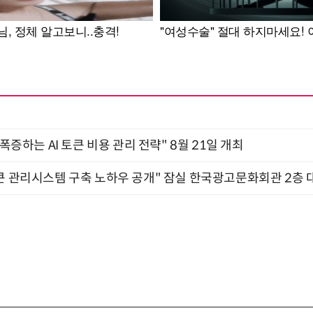
 폭증하는 AI 토큰 비용 관리 전략" 8월 21일 개최
큰 관리시스템 구축 노하우 공개" 잠실 한국광고문화회관 2층 대회