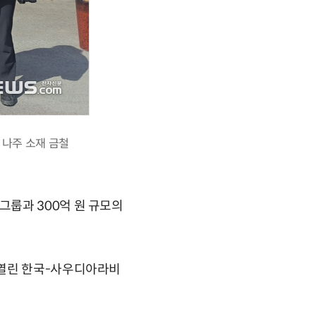
 나주 소재 금철
룹과 300억 원 규모의
 열린 한국-사우디아라비