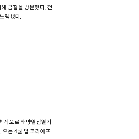
위해 금철을 방문했다. 전
 노력했다.
 구체적으로 태양열집열기
. 오는 4월 알 코라예프