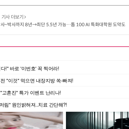
기사 더보기
 학사~박사까지 8년→최단 5.5년 가능…톱 100 AI 특화대학원 도약도