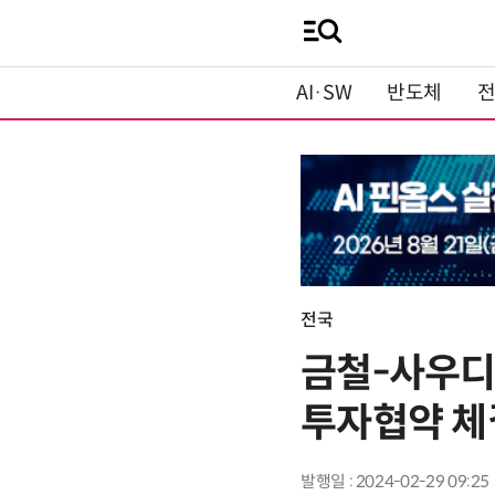
AI·SW
반도체
전국
금철-사우디 
투자협약 체
발행일 : 2024-02-29 09:25