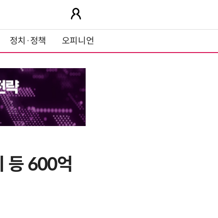
정치·정책
오피니언
등 600억