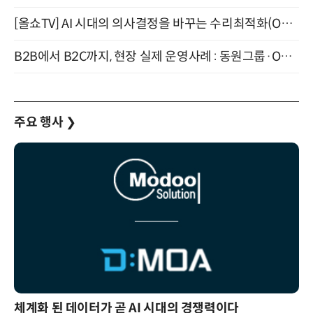
[올쇼TV] AI 시대의 의사결정을 바꾸는 수리최적화(Optimization) 소개 (8/20 생방송)
B2B에서 B2C까지, 현장 실제 운영사례 : 동원그룹·OCI·다이닝브랜즈그룹·당근 (8/27)
주요 행사
❯
체계화 된 데이터가 곧 AI 시대의 경쟁력이다