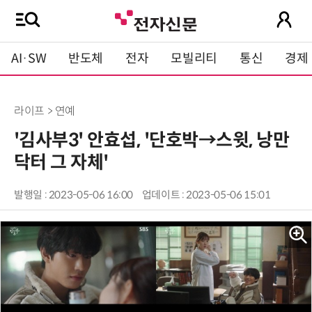
AI·SW
반도체
전자
모빌리티
통신
경제
라이프 > 연예
'김사부3' 안효섭, '단호박→스윗, 낭만
닥터 그 자체'
발행일 : 2023-05-06 16:00
업데이트 : 2023-05-06 15:01