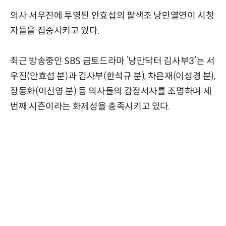
의사 서우진에 투영된 안효섭의 팔색조 낭만열연이 시청
자들을 집중시키고 있다.
최근 방송중인 SBS 금토드라마 ’낭만닥터 김사부3’는 서
우진(안효섭 분)과 김사부(한석규 분), 차은재(이성경 분),
장동화(이신영 분) 등 의사들의 감정서사를 조명하며 세
번째 시즌이라는 화제성을 충족시키고 있다.