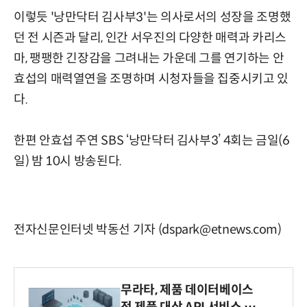
이렇듯 '낭만닥터 김사부3'는 의사로서의 성장을 조명했
던 전 시즌과 달리, 인간 서우진의 다양한 매력과 카리스
마, 팽팽한 긴장감을 그려내는 가운데 그를 연기하는 안
효섭의 매력열연을 조명하며 시청자들을 집중시키고 있
다.
한편 안효섭 주연 SBS ‘낭만닥터 김사부3’ 4회는 금일(6
일) 밤 10시 방송된다.
전자신문인터넷 박동선 기자 (dspark@etnews.com)
무라타, 제품 데이터베이스