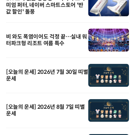
미엄 퍼터, 네이버 스마트스토어 '반
값 할인' 돌풍
비 와도 폭염이어도 걱정 끝…실내 워
터파크형 리조트 여름 특수
[오늘의 운세] 2026년 7월 30일 띠별
운세
[오늘의 운세] 2026년 8월 7일 띠별
운세