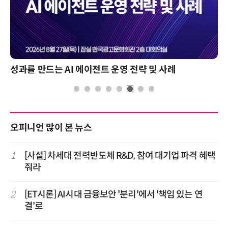
성과를 만드는 AI 에이전트 운영 전략 및 사례
오피니언 많이 본 뉴스
1
[사설] 차세대 전력반도체 R&D, 참여 대기업 파격 혜택
줘라
2
[ET시론] AI시대 금융보안 '분리'에서 '책임 있는 연
결'로