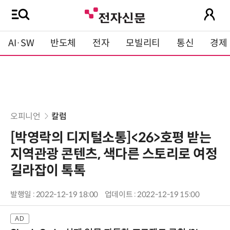
AI·SW
반도체
전자
모빌리티
통신
경제
오피니언
칼럼
[박영락의 디지털소통]<26>호평 받는
지역관광 콘텐츠, 색다른 스토리로 여정
길라잡이 톡톡
발행일 : 2022-12-19 18:00
업데이트 : 2022-12-19 15:00