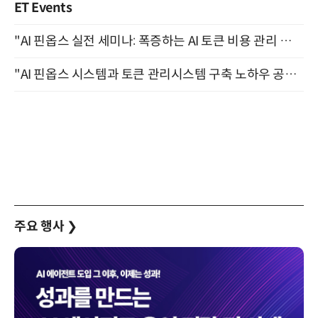
ET Events
"AI 핀옵스 실전 세미나: 폭증하는 AI 토큰 비용 관리 전략" 8월 21일 개최
"AI 핀옵스 시스템과 토큰 관리시스템 구축 노하우 공개" 잠실 한국광고문화회관 2층 대회의실 (8/21)
주요 행사
❯