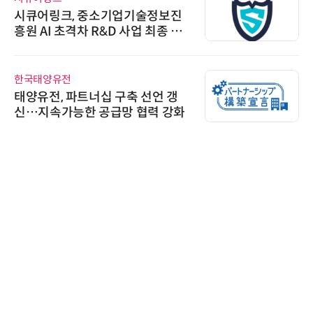
시큐어링크, 중소기업기술정보진
흥원 AI 초격차 R&D 사업 최종 선
정
한국태양유전
태양유전, 파트너십 구축 선언 갱
신…지속가능한 공급망 협력 강화