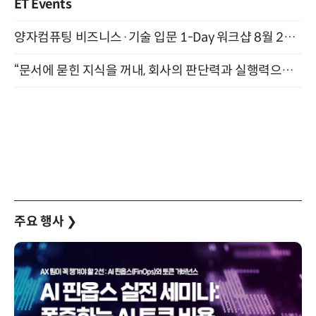
ET Events
양자컴퓨팅 비즈니스·기술 입문 1-Day 워크샵 8월 28일 개최
“문서에 묻힌 지식을 꺼내, 회사의 판단력과 실행력으로 바꾸다” (8/20)
주요 행사
❯