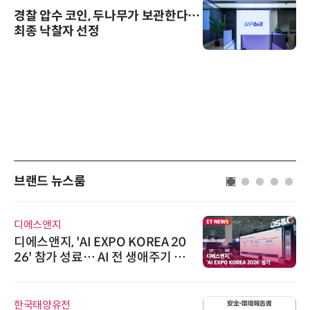
경찰 압수 코인, 두나무가 보관한다…
최종 낙찰자 선정
브랜드 뉴스룸
디에스앤지
디에스앤지, 'AI EXPO KOREA 20
26' 참가 성료… AI 전 생애주기 아
우르는 통합 솔루션 선봬
한국태양유전