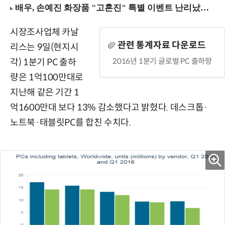
시장조사업체 카날
관련 통계자료 다운로드
리스는 9일(현지시
2016년 1분기 글로벌 PC 출하량
각) 1분기 PC 출하
량은 1억100만대로
지난해 같은 기간 1
억1600만대 보다 13% 감소했다고 밝혔다. 데스크톱·
노트북·태블릿PC를 합친 수치다.