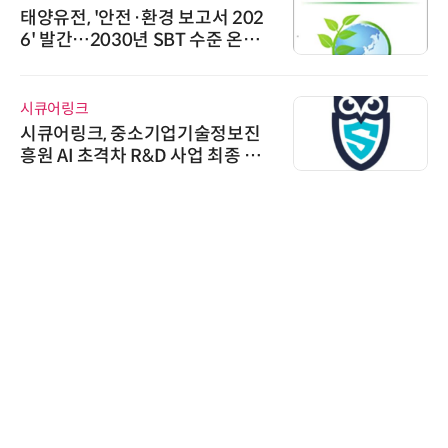
태양유전, '안전·환경 보고서 202
6' 발간…2030년 SBT 수준 온실
가스 감축 추진
시큐어링크
시큐어링크, 중소기업기술정보진
흥원 AI 초격차 R&D 사업 최종 선
정