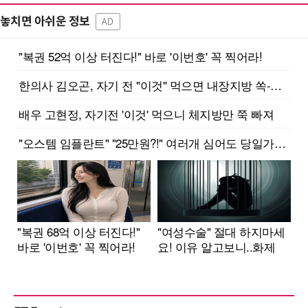
놓치면 아쉬운 정보
AD