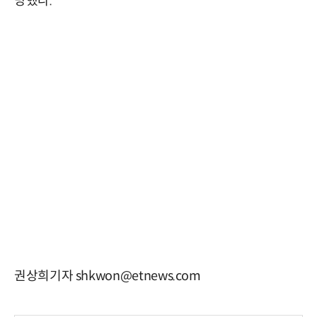
망했다.
권상희기자 shkwon@etnews.com