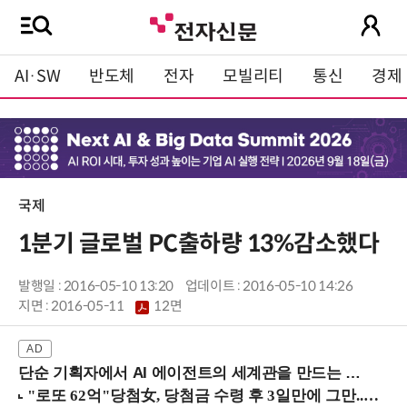
AI·SW
반도체
전자
모빌리티
통신
경제
국제
1분기 글로벌 PC출하량 13%감소했다
발행일 : 2016-05-10 13:20
업데이트 : 2016-05-10 14:26
지면 :
2016-05-11
12면
단순 기획자에서 AI 에이전트의 세계관을 만드는 지식 설계자로.. (8/20 강남역)