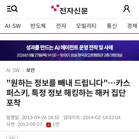
AI·SW
반도체
전자
모빌리티
통신
경제
AI·SW
보안
"원하는 정보를 빼내 드립니다"…카스
퍼스키, 특정 정보 해킹하는 해커 집단
포착
발행일 : 2013-09-26 18:10
업데이트 : 2014-02-14 22:04
지면 :
2013-09-27
1면