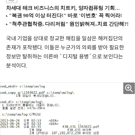
차세대 테크 비즈니스의 치트키, 양자컴퓨팅 기회를 선점하라! (8/28 강남역)
국내 기업을 상대로 정교한 해킹을 일삼은 해커집단의
존재가 포착됐다. 이들은 누군가의 의뢰를 받아 필요한
정보만 탈취하는 이른바 `디지털 용병`으로 보인다는
분석이다.