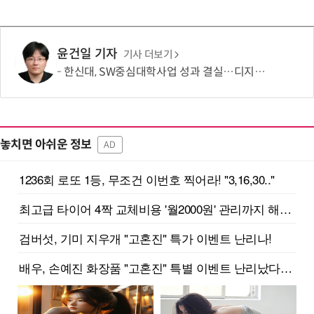
윤건일 기자
기사 더보기
한신대, SW중심대학사업 성과 결실…디지털 콘텐츠 인재 양성 '두각'
놓치면 아쉬운 정보
AD