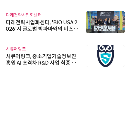
다래전략사업화센터
다래전략사업화센터, 'BIO USA 2
026'서 글로벌 빅파마와의 비즈니
스 미팅 지원…K-바이오 해외 진출
교두보 확보
시큐어링크
시큐어링크, 중소기업기술정보진
흥원 AI 초격차 R&D 사업 최종 선
정