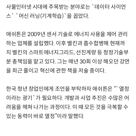
사물인터넷 시대에 주목받는 분야로는 `데이터 사이언
스` `머신 러닝(기계학습)`을 꼽았다.
애쉬튼은 2009년 센서 기술로 에너지 사용을 제어 관리
하는 업체를 설립했다. 이후 벨킨과 흡수합병해 현재까
지 벨킨의 스마트에너지그리드, 선진계량 등 청정기술부
분 총책임을 맡고 있다. 그는 매년 30회 이상 해오던 강연
을 최근 줄이고 혁신에 관한 책을 저술 중이다.
한국 청년 창업인에게 조언을 부탁하자 애쉬튼은 “`열정
이라는 광기`가 필요하다. 개발과 사업 추진은 수많은 어
려움을 헤쳐 나가는 과정이다. 이 때 모든 것을 극복할 수
있는 동력이 바로 열정”이라 말했다.