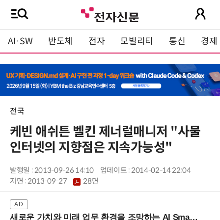
AI·SW
반도체
전자
모빌리티
통신
경제
전국
케빈 애쉬튼 벨킨 제너럴매니저 "사물
인터넷의 지향점은 지속가능성"
발행일 : 2013-09-26 14:10
업데이트 : 2014-02-14 22:04
지면 :
2013-09-27
28면
새로운 가치와 미래 업무 환경을 조망하는 AI Smart Work Summit 2026 (9/11 코엑스)