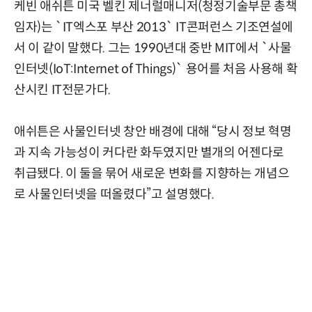
케빈 애쉬튼 미국 벨킨 제너럴매니저(청정기술부문 총책
임자)는 `IT엑스포 부산 2013` IT콘퍼런스 기조연설에
서 이 같이 말했다. 그는 1990년대 중반 MIT에서 `사물
인터넷(IoT:Internet of Things)` 용어를 처음 사용해 확
산시킨 IT전문가다.
애쉬튼은 사물인터넷 창안 배경에 대해 “당시 정보 혁명
과 지속 가능성이 커다란 화두였지만 별개의 어젠다로
취급됐다. 이 둘을 묶어 새로운 변화를 지향하는 개념으
로 사물인터넷을 떠올렸다”고 설명했다.