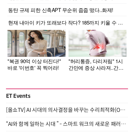
ET Events
[올쇼TV] AI 시대의 의사결정을 바꾸는 수리최적화(Optimization) 소개 (8/20 생방송)
“AI와 함께 일하는 시대 ” - 스마트 워크의 새로운 패러다임 (9/11)