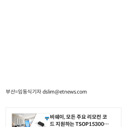
부산=임동식기자 dslim@etnews.com
비쉐이, 모든 주요 리모컨 코
드 지원하는 TSOP15300 시