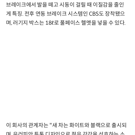
브레이크에서 발을 떼고 시동이 걸릴 때 이질감을 줄인
게 특징. 전후 연동 브레이크 시스템인 CBS도 장착됐으
며, 러기지 박스는 18ℓ로 풀페이스 헬멧을 넣을 수 있다.
이 회사의 관계자는 "새 차는 화이트와 블랙으로 출시되
며, 유러피안 투톤 디자인으로 젊은 감각을 선호하는 소