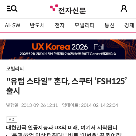
AI·SW
반도체
전자
모빌리티
통신
경제
모빌리티
"유럽 스타일" 혼다, 스쿠터 ‘FSH125’
출시
발행일 : 2013-09-26 12:11
업데이트 : 2014-02-14 22:04
대한민국 인공지능과 UX의 미래, 여기서 시작됩니다! (9/2 강남역)