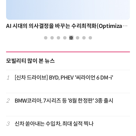
AI 시대의 의사결정을 바꾸는 수리최적화(Optimization): 실제 산업 적용 사례와 활용 전략
모빌리티 많이 본 뉴스
1
[신차 드라이브] BYD, PHEV '씨라이언 6 DM-i'
2
BMW코리아, 7시리즈 등 '8월 한정판' 3종 출시
3
신차 쏟아내는 수입차, 최대 실적 찍나