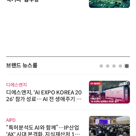
브랜드 뉴스룸
디에스앤지
디에스앤지, 'AI EXPO KOREA 20
26' 참가 성료… AI 전 생애주기 아
우르는 통합 솔루션 선봬
AIPD
“특허분석도 AI와 함께”…IP산업
'AX' 시대 본격화, 지식재산처 1호