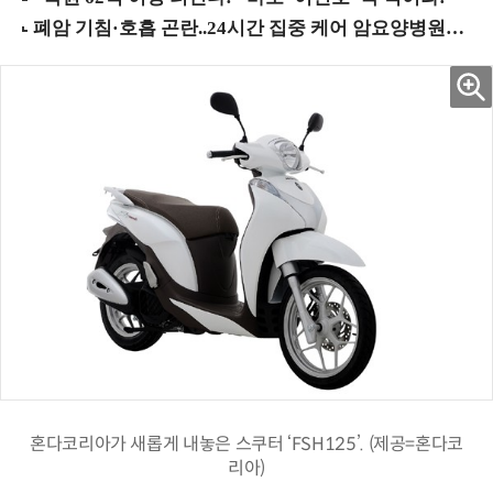
혼다코리아가 새롭게 내놓은 스쿠터 ‘FSH125’. (제공=혼다코
리아)