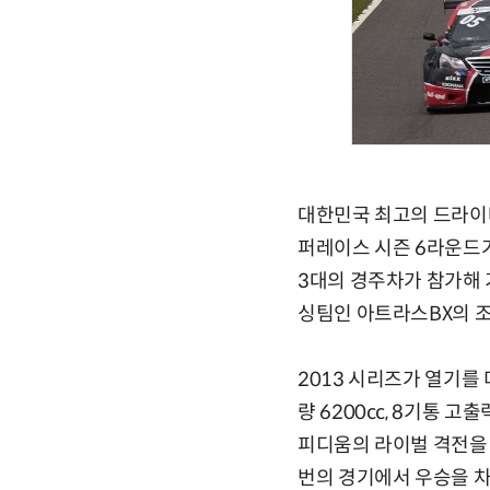
대한민국 최고의 드라이버
퍼레이스 시즌 6라운드
3대의 경주차가 참가해 
싱팀인 아트라스BX의 
2013 시리즈가 열기를
량 6200cc, 8기통
피디움의 라이벌 격전을 놓
번의 경기에서 우승을 차