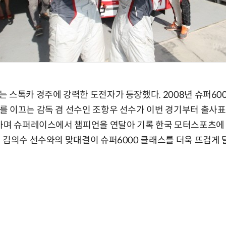
 스톡카 경주에 강력한 도전자가 등장했다. 2008년 슈퍼60
이끄는 감독 겸 선수인 조항우 선수가 이번 경기부터 출사표을 던진
가며 슈퍼레이스에서 챔피언을 연달아 기록 한국 모터스포츠에 
 김의수 선수와의 맞대결이 슈퍼6000 클래스를 더욱 뜨겁게 