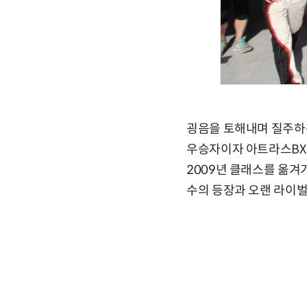
굉음을 토해내며 질주하는
우승자이자 아트라스BX를 
2009년 클래스를 옮겨
수의 등장과 오랜 라이벌