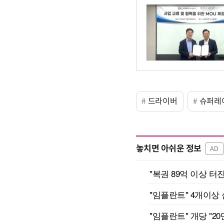
드라이버
슈퍼레
놓치면 아쉬운 정보
AD