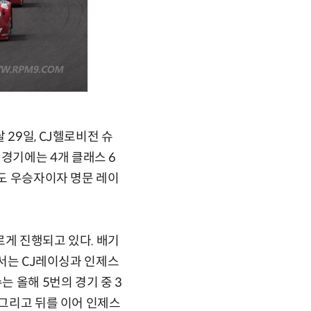
29일, CJ헬로비전 슈
경기에는 4개 클래스 6
년도 우승자이자 명문 레이
르게 진행되고 있다. 배기
에서는 CJ레이싱과 인제스
는 올해 5번의 경기 중 3
 그리고 뒤를 이어 인제스