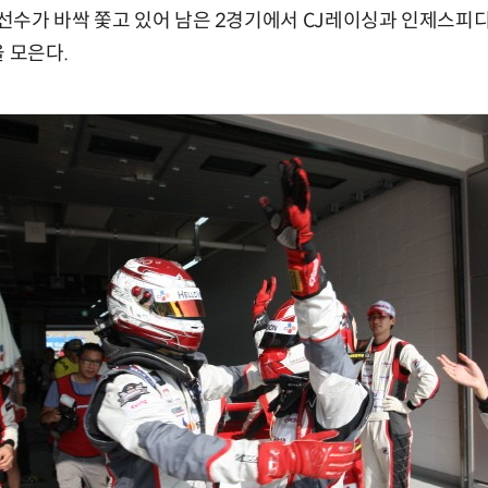
은 선수가 바싹 쫓고 있어 남은 2경기에서 CJ레이싱과 인제스피
 모은다.