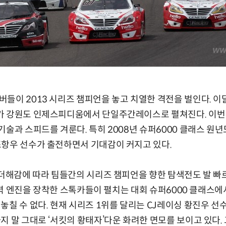
들이 2013 시리즈 챔피언을 놓고 치열한 격전을 벌인다. 이달 
가 강원도 인제스피디움에서 단일주간레이스로 펼쳐진다. 이번 
기술과 스피드를 겨룬다. 특히 2008년 슈퍼6000 클래스 원
조항우 선수가 출전하면서 기대감이 커지고 있다.
 더해감에 따라 팀들간의 시리즈 챔피언을 향한 탐색전도 발 빠
 고출력 엔진을 장착한 스톡카들이 펼치는 대회 슈퍼6000 클래스
칠 수 없다. 현재 시리즈 1위를 달리는 CJ레이싱 황진우 선수
지 말 그대로 ‘서킷의 황태자’다운 화려한 면모를 보이고 있다.