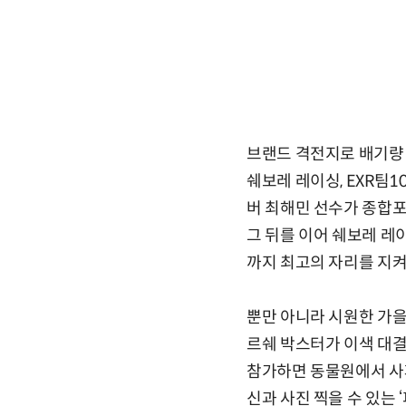
브랜드 격전지로 배기량 
쉐보레 레이싱, EXR팀
버 최해민 선수가 종합포
그 뒤를 이어 쉐보레 레
까지 최고의 자리를 지켜
뿐만 아니라 시원한 가을
르쉐 박스터가 이색 대결
참가하면 동물원에서 사파
신과 사진 찍을 수 있는 