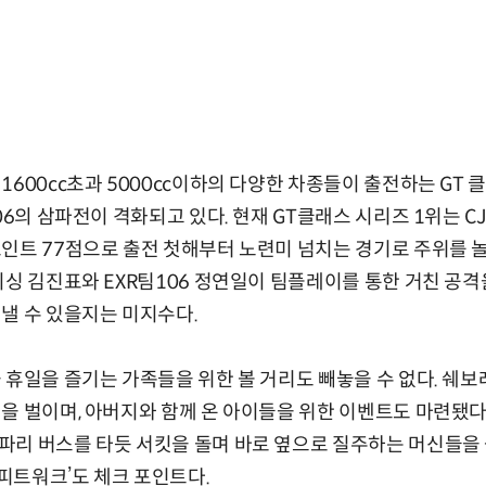
1600cc초과 5000cc이하의 다양한 차종들이 출전하는 GT 
106의 삼파전이 격화되고 있다. 현재 GT클래스 시리즈 1위는 
인트 77점으로 출전 첫해부터 노련미 넘치는 경기로 주위를 놀
이싱 김진표와 EXR팀106 정연일이 팀플레이를 통한 거친 공
낼 수 있을지는 미지수다.
 휴일을 즐기는 가족들을 위한 볼 거리도 빼놓을 수 없다. 쉐보
을 벌이며, 아버지와 함께 온 아이들을 위한 이벤트도 마련됐다.
리 버스를 타듯 서킷을 돌며 바로 옆으로 질주하는 머신들을 볼
‘피트워크’도 체크 포인트다.