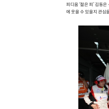
피디움 ‘젊은 피’ 김동
에 웃을 수 있을지 관심을