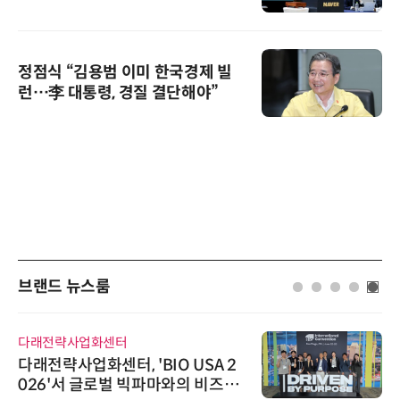
정점식 “김용범 이미 한국경제 빌
런…李 대통령, 경질 결단해야”
브랜드 뉴스룸
다래전략사업화센터
다래전략사업화센터, 'BIO USA 2
026'서 글로벌 빅파마와의 비즈니