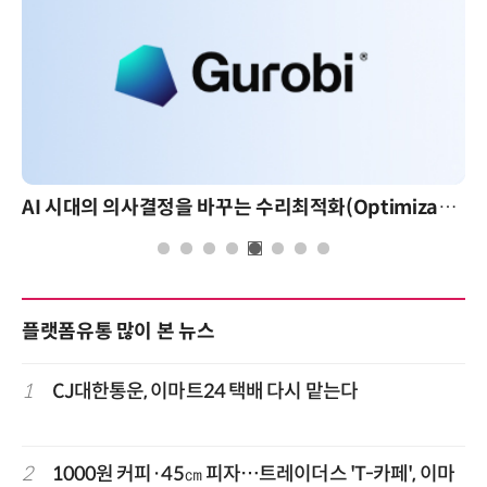
AI 시대의 의사결정을 바꾸는 수리최적화(Optimization): 실제 산업 적용 사례와 활용 전략
플랫폼유통 많이 본 뉴스
1
CJ대한통운, 이마트24 택배 다시 맡는다
2
1000원 커피·45㎝ 피자…트레이더스 'T-카페', 이마