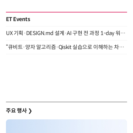
ET Events
UX 기획·DESIGN.md 설계·AI 구현 전 과정 1-day 워크숍 with Claude Code·Codex 9월 15일 개최
“큐비트·양자 알고리즘·Qiskit 실습으로 이해하는 차세대 컴퓨팅” (8/28)
주요 행사
❯