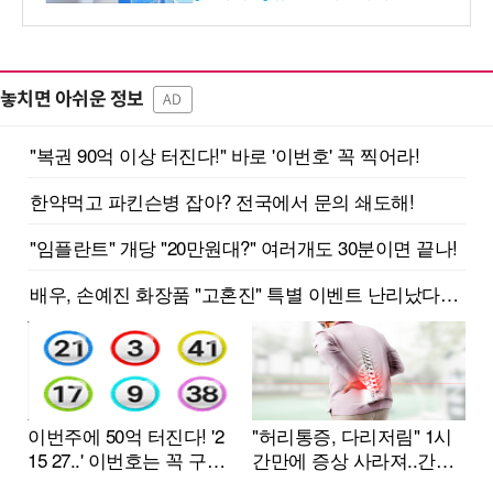
놓치면 아쉬운 정보
AD