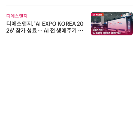
스 미팅 지원…K-바이오 해외 진출
교두보 확보
디에스앤지
디에스앤지, 'AI EXPO KOREA 20
26' 참가 성료… AI 전 생애주기 아
우르는 통합 솔루션 선봬