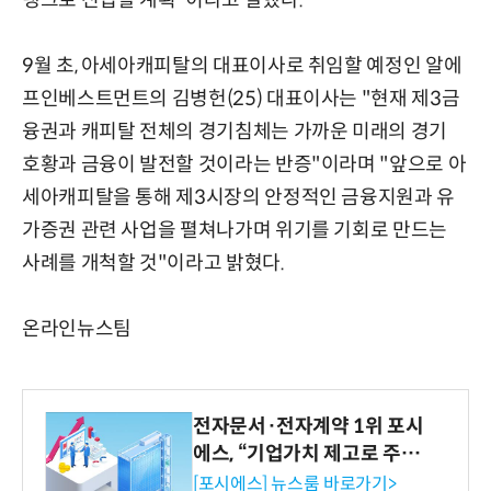
랭크로 진입할 계획"이라고 말했다.
9월 초, 아세아캐피탈의 대표이사로 취임할 예정인 알에
프인베스트먼트의 김병헌(25) 대표이사는 "현재 제3금
융권과 캐피탈 전체의 경기침체는 가까운 미래의 경기
호황과 금융이 발전할 것이라는 반증"이라며 "앞으로 아
세아캐피탈을 통해 제3시장의 안정적인 금융지원과 유
가증권 관련 사업을 펼쳐나가며 위기를 기회로 만드는
사례를 개척할 것"이라고 밝혔다.
온라인뉴스팀
전자문서·전자계약 1위 포시
에스, “기업가치 제고로 주주
환원 강화” 계획 공시
[포시에스] 뉴스룸 바로가기>