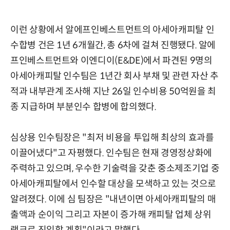
이런 상황에서 알에프인베스트먼트의 아세아캐피탈 인
수합병 건은 1년 6개월간, 총 6차에 걸쳐 진행됐다. 알에
프인베스트먼트와 이엔디이(E&DE)에서 파견된 9명의
아세아캐피탈 인수팀은 1년간 회사 부채 및 관련 자산 추
적과 내부관계 조사해 지난 26일 인수비용 50억원을 최
종 지급하며 부분인수 합병에 합의했다.
심상용 인수팀장은 "최저 비용을 투입해 최상의 효과를
이끌어냈다"고 자평했다. 인수팀은 현재 경영정상화에
주력하고 있으며, 우수한 기술력을 갖춘 중소제조기업 중
아세아캐피탈에서 인수할 대상을 모색하고 있는 것으로
알려졌다. 이에 심 팀장은 "내년이면 아세아캐피탈의 매
출액과 순이익 그리고 자본이 증가해 캐피탈 업체 상위