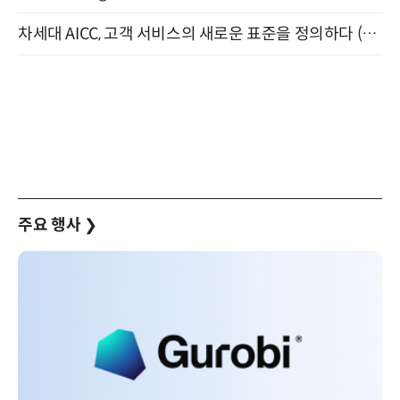
차세대 AICC, 고객 서비스의 새로운 표준을 정의하다 (9/9)
주요 행사
❯