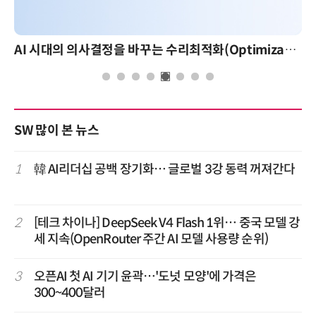
AI 시대의 의사결정을 바꾸는 수리최적화(Optimization): 실제 산업 적용 사례와 활용 전략
SW 많이 본 뉴스
1
韓 AI리더십 공백 장기화… 글로벌 3강 동력 꺼져간다
2
[테크 차이나] DeepSeek V4 Flash 1위… 중국 모델 강
세 지속(OpenRouter 주간 AI 모델 사용량 순위)
3
오픈AI 첫 AI 기기 윤곽…'도넛 모양'에 가격은
300~400달러