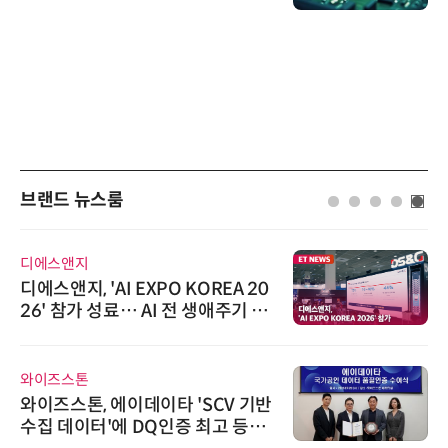
브랜드 뉴스룸
디에스앤지
디에스앤지, 'AI EXPO KOREA 20
26' 참가 성료… AI 전 생애주기 아
우르는 통합 솔루션 선봬
와이즈스톤
와이즈스톤, 에이데이타 'SCV 기반
수집 데이터'에 DQ인증 최고 등급