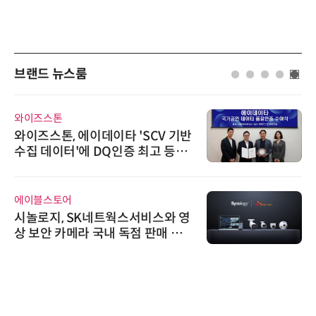
브랜드 뉴스룸
와이즈스톤
와이즈스톤, 에이데이타 'SCV 기반
수집 데이터'에 DQ인증 최고 등급
수여
에이블스토어
시놀로지, SK네트웍스서비스와 영
상 보안 카메라 국내 독점 판매 파
트너십 체결