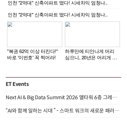
ET Events
Next AI & Big Data Summit 2026 엘타워 6층 그레이스홀 개최 (9/18)
“AI와 함께 일하는 시대 ” - 스마트 워크의 새로운 패러다임 (9/11)