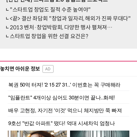
"스타트업 창업도 질적 수준 높여야"
<끝> 결산 좌담회 "창업과 일자리, 해외가 진짜 무대다"
2013 벤처·창업박람회, 다양한 행사 펼쳐져…
스타트업 창업을 위한 선결 요건은?
놓치면 아쉬운 정보
AD