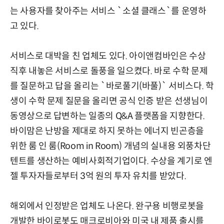
는 사용자를 찾아주는 서비스 `소셜 클래스`를 운영하
고 있다.
서비스로 대박을 친 업체도 있다. 아이앤컴바인은 수상
직후 내놓은 서비스로 돌풍을 일으켰다. 바로 수학 문제
를 질문하고 답을 올리는 `바로풀기(바풀)` 서비스다. 학
생이 수학 문제 질문을 올리면 공식 인증 받은 선생님이
동영상으로 답변하는 일종의 Q&A 플랫폼을 지향한다.
바이맘은 난방을 제대로 하지 못하는 에너지 빈곤층을
위한 룸 인 룸(Room in Room) 개념의 실내용 외풍차단
텐트를 생산하는 예비사회적기업이다. 수상을 계기로 엔
젤 투자자들로부터 3억 원의 투자 유치를 받았다.
해외에서 인정받은 업체도 나온다. 완구용 비행로봇을
개발한 바이로봇도 매크로비아와 미국 내 제품 출시를