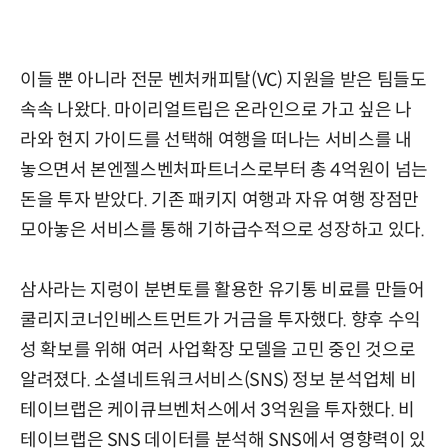
이들 뿐 아니라 전문 벤처캐피탈(VC) 지원을 받은 팀들도
속속 나왔다. 마이리얼트립은 온라인으로 가고 싶은 나
라와 현지 가이드를 선택해 여행을 떠나는 서비스를 내
놓으면서 본엔젤스벤처파트너스로부터 총 4억원이 넘는
돈을 투자 받았다. 기존 패키지 여행과 자유 여행 장점만
모아놓은 서비스를 통해 기하급수적으로 성장하고 있다.
삼사라는 지렁이 분변토를 활용한 유기통 비료를 만들어
쿨리지코너인베스트먼트가 거금을 투자했다. 향후 수익
성 확보를 위해 여러 사업확장 모델을 고민 중인 것으로
알려졌다. 소셜네트워크서비스(SNS) 정보 분석업체 비
테이브랩은 케이큐브벤처스에서 3억원을 투자했다. 비
테이브랩은 SNS 데이터를 분석해 SNS에서 영향력이 있