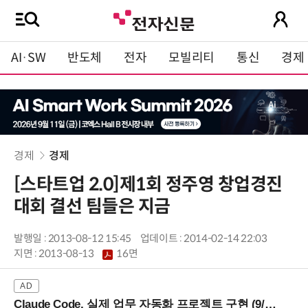
AI·SW
반도체
전자
모빌리티
통신
경제
경제
경제
[스타트업 2.0]제1회 정주영 창업경진
대회 결선 팀들은 지금
발행일 : 2013-08-12 15:45
업데이트 : 2014-02-14 22:03
지면 :
2013-08-13
16면
Claude Code, 실제 업무 자동화 프로젝트 구현 (9/16 ~17 강남역)