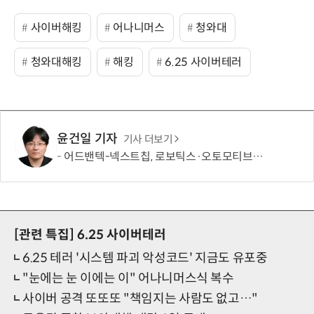
사이버해킹
어나니머스
청와대
청와대해킹
해킹
6.25 사이버테러
윤건일 기자
기사 더보기
어드밴텍-넥스트칩, 로보틱스·오토모티브용 ECU 개발 협력
[관련 특집]
6.25 사이버테러
6.25 테러 '시스템 파괴 악성코드' 지금도 유포중
"눈에는 눈 이에는 이" 어나니머스식 복수
사이버 공격 또또또 "책임지는 사람도 없고…"