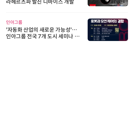
라헤르츠파 발진 디바이스 개발
인아그룹
'자동화 산업의 새로운 가능성'…
인아그룹 전국 7개 도시 세미나 페
어 개최