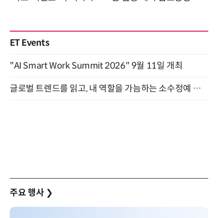
ET Events
"AI Smart Work Summit 2026" 9월 11일 개최
글로벌 트렌드를 읽고, 내 역할을 가늠하는 소수정예 실습 워크숍 (8/28)
주요 행사
❯