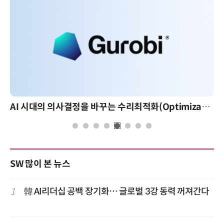
AI 시대의 의사결정을 바꾸는 수리최적화(Optimization): 실제 산업 적용 사례와 활용 전략
SW 많이 본 뉴스
1
韓 AI리더십 공백 장기화… 글로벌 3강 동력 꺼져간다