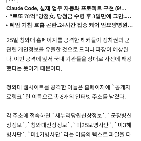
Claude Code, 실제 업무 자동화 프로젝트 구현 (9/16 ~17 강남역)
25일 청와대 홈페이지를 공격한 해커들이 정치권과 군
관련 개인정보를 유출한 것으로 드러나 파장이 예상된
다. 이번 공격에 앞서 국내 기관들을 상대로 사전에 해킹
했다는 뜻이기 때문이다.
청와대 웹사이트를 공격한 이들은 홈페이지에 `공개자
료링크`란 이름으로 총 6개의 인터넷 주소를 남겼다.
각 주소에 접속하면 `새누리당원신상정보`, `군장병신
상정보`, `청와대신상정보`, `미25보명사단`, `미3해
병사단`, `미1기병사단`라는 이름의 텍스트 파일을 다