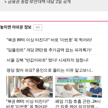
금융권 종합 보안대책 내달 2일 공개
놓치면 아쉬운 정보
AD