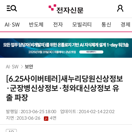
AI·SW
반도체
전자
모빌리티
통신
경제
AI·SW
보안
[6.25사이버테러]새누리당원신상정보
·군장병신상정보·청와대신상정보 유
출 파장
발행일 : 2013-06-25 18:00
업데이트 : 2014-02-14 22:02
지면 :
2013-06-26
4면