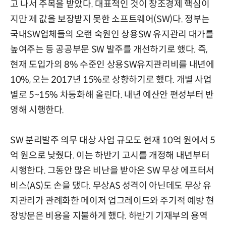
고 나서 주목을 받았다. 대표적인 것이 창조경제 핵심이
지만 제 값을 보장받지 못한 소프트웨어(SW)다. 정부는
국내SW업체들의 오랜 숙원인 상용SW 유지관리 대가를
높여주는 등 공공부문 SW 발주를 개선하기로 했다. 즉,
현재 도입가의 8% 수준인 상용SW유지관리비를 내년에
10%, 오는 2017년 15%로 상향하기로 했다. 개별 사업
별로 5~15% 차등화해 올린다. 내년 예산안 편성부터 반
영해 시행한다.
SW 분리발주 의무 대상 사업 규모도 현재 10억 원에서 5
억 원으로 낮췄다. 이는 하반기 고시를 개정해 내년부터
시행한다. 그동안 많은 비난을 받아온 SW 무상 에프터서
비스(AS)도 손을 댔다. 무상AS 성격이 아닌데도 무상 유
지관리가 관례화한 메이저 업그레이드와 주기적 예방 현
장방문은 비용을 지불하게 했다. 하반기 기재부의 용역