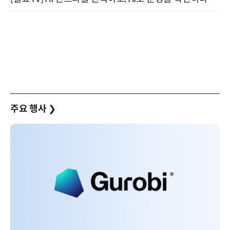
주요 행사
❯