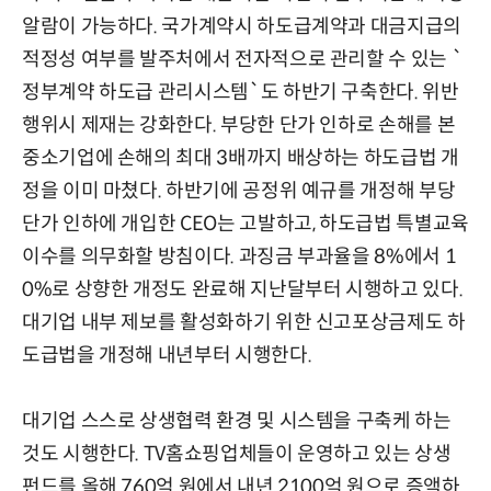
알람이 가능하다. 국가계약시 하도급계약과 대금지급의
적정성 여부를 발주처에서 전자적으로 관리할 수 있는 `
정부계약 하도급 관리시스템`도 하반기 구축한다. 위반
행위시 제재는 강화한다. 부당한 단가 인하로 손해를 본
중소기업에 손해의 최대 3배까지 배상하는 하도급법 개
정을 이미 마쳤다. 하반기에 공정위 예규를 개정해 부당
단가 인하에 개입한 CEO는 고발하고, 하도급법 특별교육
이수를 의무화할 방침이다. 과징금 부과율을 8%에서 1
0%로 상향한 개정도 완료해 지난달부터 시행하고 있다.
대기업 내부 제보를 활성화하기 위한 신고포상금제도 하
도급법을 개정해 내년부터 시행한다.
대기업 스스로 상생협력 환경 및 시스템을 구축케 하는
것도 시행한다. TV홈쇼핑업체들이 운영하고 있는 상생
펀드를 올해 760억 원에서 내년 2100억 원으로 증액하