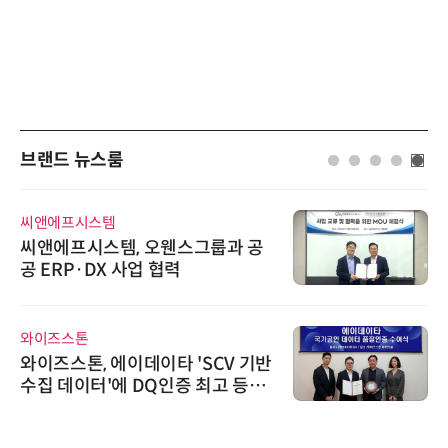
브랜드 뉴스룸
씨앤에프시스템
씨앤에프시스템, 오웬스그룹과 공
공 ERP·DX 사업 협력
와이즈스톤
와이즈스톤, 에이데이타 'SCV 기반
수집 데이터'에 DQ인증 최고 등급
수여