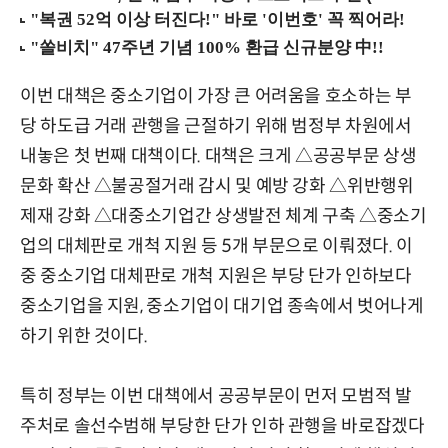
이번 대책은 중소기업이 가장 큰 어려움을 호소하는 부
당 하도급 거래 관행을 근절하기 위해 범정부 차원에서
내놓은 첫 번째 대책이다. 대책은 크게 △공공부문 상생
문화 확산 △불공절거래 감시 및 예방 강화 △위반행위
제재 강화 △대중소기업간 상생발전 체계 구축 △중소기
업의 대체판로 개척 지원 등 5개 부문으로 이뤄졌다. 이
중 중소기업 대체판로 개척 지원은 부당 단가 인하보다
중소기업을 지원, 중소기업이 대기업 종속에서 벗어나게
하기 위한 것이다.
특히 정부는 이번 대책에서 공공부문이 먼저 모범적 발
주처로 솔선수범해 부당한 단가 인하 관행을 바로잡겠다