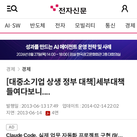
AI·SW
반도체
전자
모빌리티
통신
경제
경제
경제
[대중소기업 상생 정부 대책]세부대책
들여다보니....
발행일 : 2013-06-13 17:49
업데이트 : 2014-02-14 22:02
지면 :
2013-06-14
4면
Claude Code, 실제 업무 자동화 프로젝트 구현 (9/16 ~17 강남역)