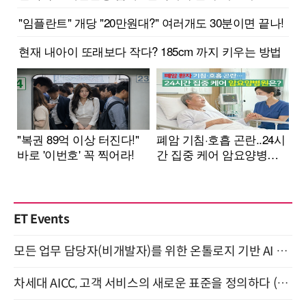
ET Events
모든 업무 담당자(비개발자)를 위한 온톨로지 기반 AI 지식체계 설계 1-day 워크숍 8월 20일 개최
차세대 AICC, 고객 서비스의 새로운 표준을 정의하다 (9/9)