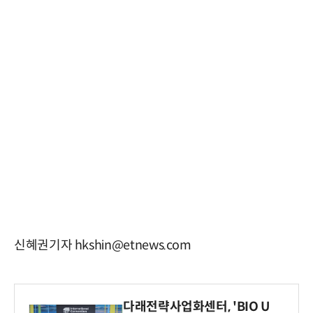
신혜권기자 hkshin@etnews.com
다래전략사업화센터, 'BIO U