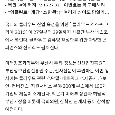
국내외 클라우드 산업 육성을 위한 `클라우드 엑스포 코
리아 2013`이 27일부터 29일까지 사흘간 부산 벡스코
에서 열린다. 클라우드 컴퓨팅 활성화를 위한 다양한 콘
퍼런스와 전시회도 펼쳐진다.
미래창조과학부와 부산시 주최, 정보통신산업진흥원과
부산정보산업진흥원 주관, 전자신문이 후원하는 이번 행
사에는 클라우드 관련 △단말·네트워크 △제공자 △보
안·컨버전스·지원서비스 분야 300개 부스에서 100개
기업의 제품이 소개된다. 최문기 미래부 장관과 허남식
부산시장을 비롯해 국회의원, 산학연 관계자 등이 참석할
예정이다.