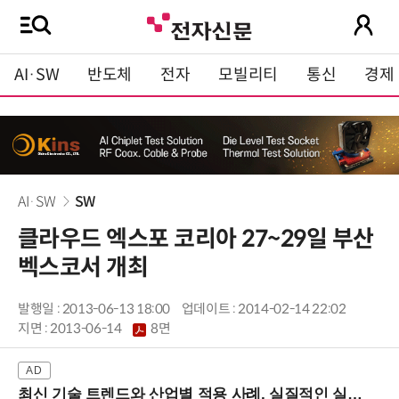
AI·SW
반도체
전자
모빌리티
통신
경제
AI·SW
SW
클라우드 엑스포 코리아 27~29일 부산
벡스코서 개최
발행일 : 2013-06-13 18:00
업데이트 : 2014-02-14 22:02
지면 :
2013-06-14
8면
최신 기술 트렌드와 산업별 적용 사례, 실질적인 실행 전략을 공유 (9/18 양재역)