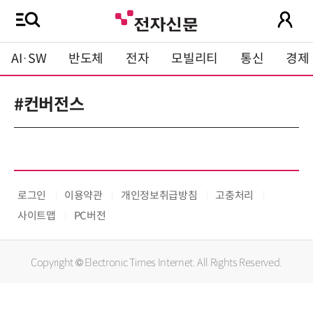
AI·SW
반도체
전자
모빌리티
통신
경제
#컨버전스
로그인
이용약관
개인정보취급방침
고충처리
사이트맵
PC버전
Copyright © Electronic Times Internet. All Rights Reserved.