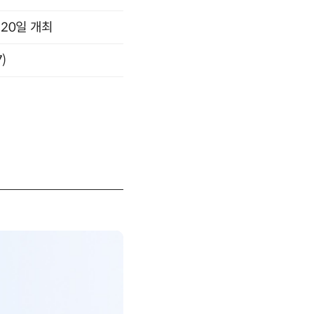
 20일 개최
)