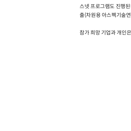
스넷 프로그램도 진행된다
출(차원용 아스펙기술연
참가 희망 기업과 개인은 