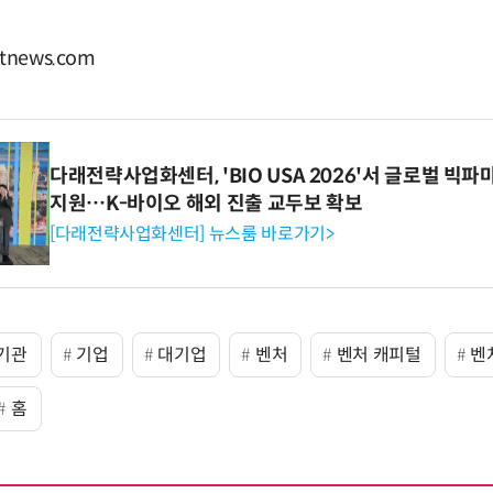
news.com
다래전략사업화센터, 'BIO USA 2026'서 글로벌 빅
지원…K-바이오 해외 진출 교두보 확보
[다래전략사업화센터] 뉴스룸 바로가기>
기관
기업
대기업
벤처
벤처 캐피털
벤
홈