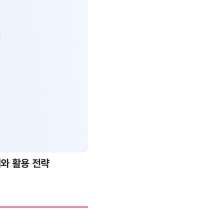
례와 활용 전략
AI 핀옵스 실전 세미나: 폭증하는