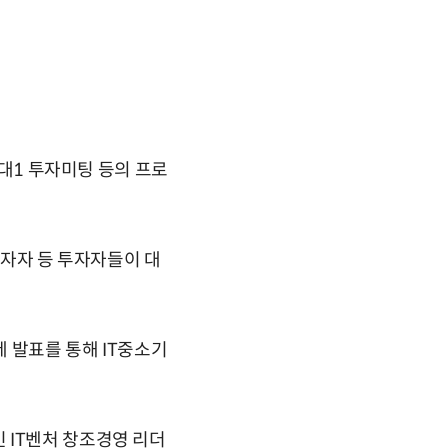
1대1 투자미팅 등의 프로
투자자 등 투자자들이 대
제 발표를 통해 IT중소기
 IT벤처 창조경영 리더