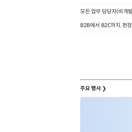
모든 업무 담당자(비개발자
B2B에서 B2C까지, 현
주요 행사
❯