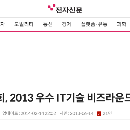
전자
모빌리티
통신
경제
플랫폼·유통
과학
 2013 우수 IT기술 비즈라운
업데이트 : 2014-02-14 22:02
지면 :
2013-06-14
21면