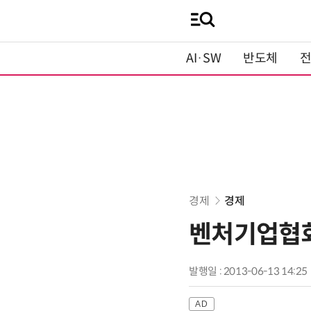
AI·SW
반도체
경제
경제
벤처기업협회,
발행일 : 2013-06-13 14:25