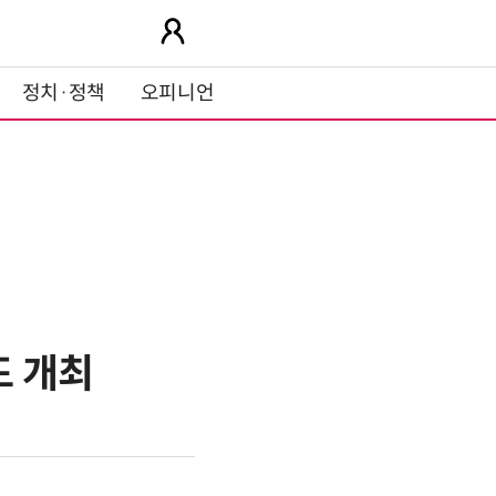
정치·정책
오피니언
드 개최