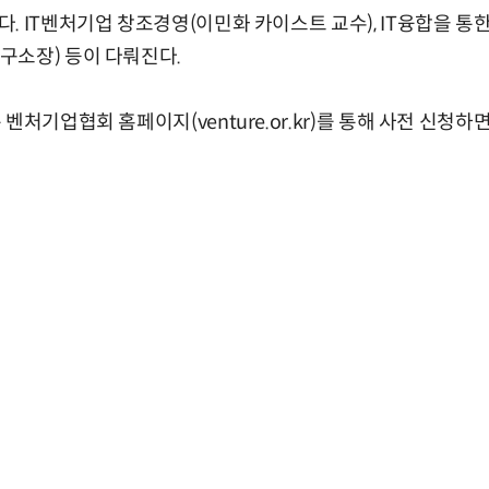
. IT벤처기업 창조경영(이민화 카이스트 교수), IT융합을 통한
구소장) 등이 다뤄진다.
벤처기업협회 홈페이지(venture.or.kr)를 통해 사전 신청하면