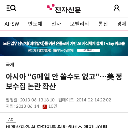
AI·SW
반도체
전자
모빌리티
통신
경제
국제
아시아 "G메일 안 쓸수도 없고"…美 정
보수집 논란 확산
발행일 : 2013-06-13 18:10
업데이트 : 2014-02-14 22:02
지면 :
2013-06-14
10면
비개발자와 AI 담당자를 위한 하네스 엔지니어링 입문과정 (8/20 신논현역)