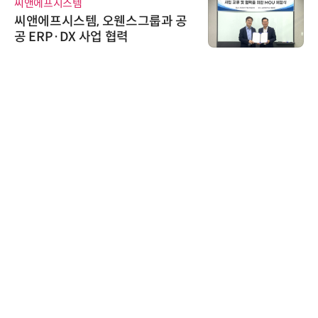
씨앤에프시스템
씨앤에프시스템, 오웬스그룹과 공
공 ERP·DX 사업 협력