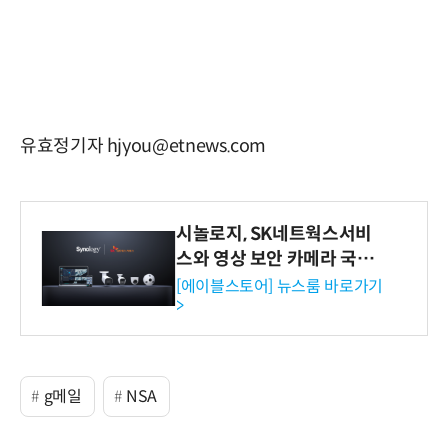
유효정기자 hjyou@etnews.com
시놀로지, SK네트웍스서비
스와 영상 보안 카메라 국내
독점 판매 파트너십 체결
[에이블스토어] 뉴스룸 바로가기
>
g메일
NSA