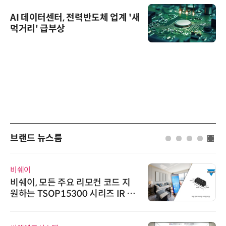
AI 데이터센터, 전력반도체 업계 '새
먹거리' 급부상
브랜드 뉴스룸
비쉐이
비쉐이, 모든 주요 리모컨 코드 지
원하는 TSOP15300 시리즈 IR 수
신기 출시