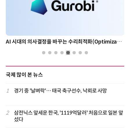
AI 시대의 의사결정을 바꾸는 수리최적화(Optimization): 실제 산업 적용 사례와 활용 전략
국제 많이 본 뉴스
1
경기 중 '날벼락'… 태국 축구선수, 낙뢰로 사망
2
삼전닉스 앞세운 한국, '1119억달러' 처음으로 일본 앞
섰다