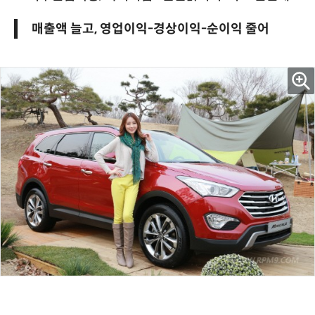
매출액 늘고, 영업이익-경상이익-순이익 줄어