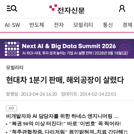
AI·SW
반도체
전자
모빌리티
통신
경제
모빌리티
현대차 1분기 판매, 해외공장이 살렸다
발행일 : 2013-04-26 16:20
업데이트 : 2014-02-14 22:01
비개발자와 AI 담당자를 위한 하네스 엔지니어링 입문과정 (8/20 신논현역)