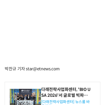
박찬규 기자 star@etnews.com
다래전략사업화센터, 'BIO U
SA 2026'서 글로벌 빅파마
와의 비즈니스 미팅 지원…K
[다래전략사업화센터] 뉴스룸 바