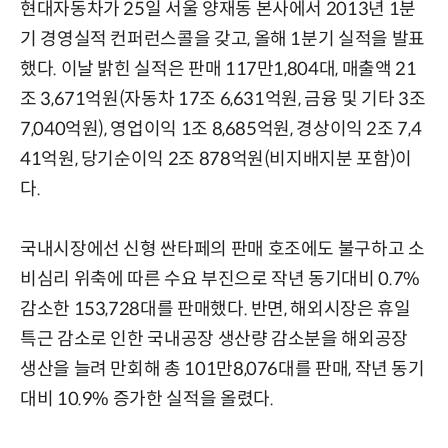
현대자동차가 25일 서울 양재동 본사에서 2013년 1분
기 경영실적 컨퍼런스콜을 갖고, 올해 1분기 실적을 발표
했다. 이날 밝힌 실적은 판매 117만1,804대, 매출액 21
조 3,671억원(자동차 17조 6,631억원, 금융 및 기타 3조
7,040억원), 영업이익 1조 8,685억원, 경상이익 2조 7,4
41억원, 당기순이익 2조 878억원(비지배지분 포함)이
다.
국내시장에선 신형 싼타페의 판매 호조에도 불구하고 소
비심리 위축에 따른 수요 부진으로 작년 동기대비 0.7%
감소한 153,728대를 판매했다. 반면, 해외시장은 휴일
특근 감소로 인한 국내공장 생산량 감소분을 해외공장
생산을 늘려 만회해 총 101만8,076대를 판매, 작년 동기
대비 10.9% 증가한 실적을 올렸다.