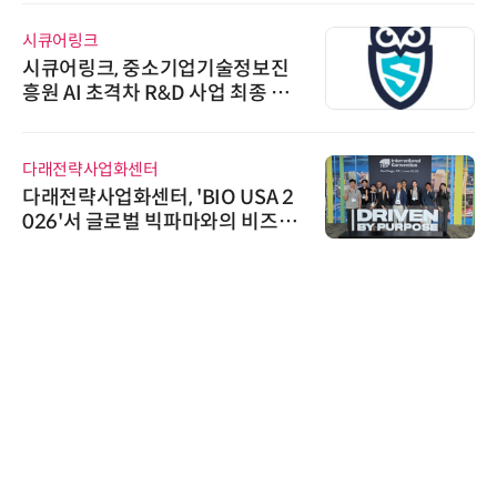
시큐어링크
시큐어링크, 중소기업기술정보진
흥원 AI 초격차 R&D 사업 최종 선
정
다래전략사업화센터
다래전략사업화센터, 'BIO USA 2
026'서 글로벌 빅파마와의 비즈니
스 미팅 지원…K-바이오 해외 진출
교두보 확보