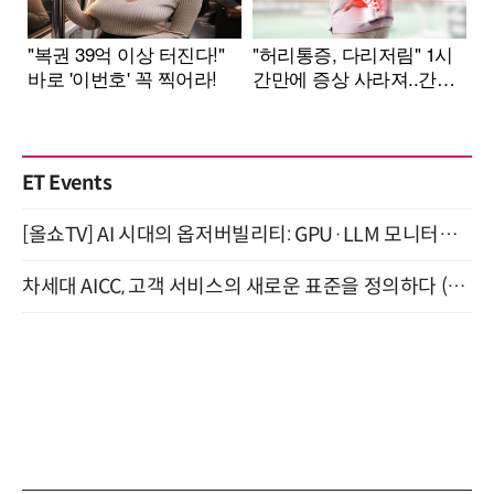
ET Events
[올쇼TV] AI 시대의 옵저버빌리티: GPU·LLM 모니터링부터 AI 기반 장애 대응까지 (8/11 생방송)
차세대 AICC, 고객 서비스의 새로운 표준을 정의하다 (9/9)