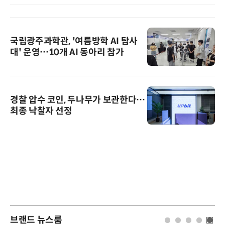
국립광주과학관, '여름방학 AI 탐사
대' 운영…10개 AI 동아리 참가
경찰 압수 코인, 두나무가 보관한다…
최종 낙찰자 선정
브랜드 뉴스룸