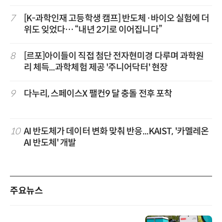
7
[K-과학인재 고등학생 캠프] 반도체·바이오 실험에 더
위도 잊었다… “내년 2기로 이어집니다”
8
[르포]아이들이 직접 첨단 전자현미경 다루며 과학원
리 체득...과학체험 제공 '주니어닥터' 현장
9
다누리, 스페이스X 팰컨9 달 충돌 전후 포착
10
AI 반도체가 데이터 변화 맞춰 반응...KAIST, '카멜레온
AI 반도체' 개발
주요뉴스