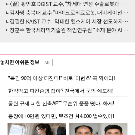
〈끝〉 황민호 DGIST 교수, “차세대 연성 수술로봇과 로봇 조작·자동화 기술을 현실로”
김자영 충북대 교수 “마이크로의료로봇, 내비게이션 기반 초정밀 의료기술에 기여”
김필한 KAIST 교수 “막대한 헬스케어 시장 선도하자...교육 시스템 갖춰야”
장훈수 한국세라믹기술원 책임연구원 “소재 분야 AI 기술 활성화로 지역기업 DX 앞장”
놓치면 아쉬운 정보
AD