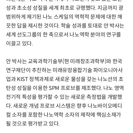
성과 초소성 성질을 세계 최초로 규명했다. 지금까지 광
범위하게 제기된 나노 스케일의 역학적 문제에 대한 깨
끗한 답을 제시한 것이다. 학술 성과를 토대로 안 박사는
세계 선도그룹의 한 축으로서 나노역학 분야의 연구를
이끌고 있다.
안 박사는 교육과학기술부(현 미래창조과학부)와 한국
연구재단이 추진하는 미래유망융합기술 파이오니아사
업과 KIST 정책과제로 새로운 물성을 갖는 나노선의 초
탄성 성질을 이용한 SPM 프로브를 제조했다. 나노 영역
전기적 특성을 평가할 수 있는 새로운 측정법을 개발했
다. 새로운 개념 프로브 시스템은 향후 나노바이오메디
컬 소자를 포함한 나노역학 소자의 제작에 핵심소재가
될 것으로 평가받고 있다.