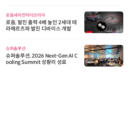
로옴세미컨덕터코리아
로옴, 발진 출력 4배 높인 2세대 테
라헤르츠파 발진 디바이스 개발
슈퍼솔루션
슈퍼솔루션, 2026 Next-Gen AI C
ooling Summit 성황리 성료