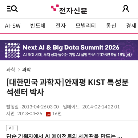
AI·SW
반도체
전자
모빌리티
통신
경제
과학
과학
[대한민국 과학자]안재평 KIST 특성분
석센터 박사
발행일 : 2013-04-26 03:00
업데이트 : 2014-02-14 22:01
지면 :
2013-04-26
16면
단순 기획자에서 AI 에이전트의 세계관을 만드는 지식 설계자로.. (8/20 강남역)