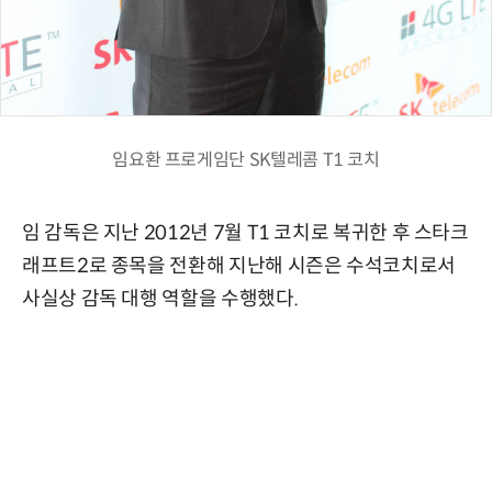
임요환 프로게임단 SK텔레콤 T1 코치
임 감독은 지난 2012년 7월 T1 코치로 복귀한 후 스타크
래프트2로 종목을 전환해 지난해 시즌은 수석코치로서
사실상 감독 대행 역할을 수행했다.