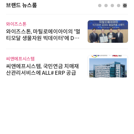
브랜드 뉴스룸
와이즈스톤
와이즈스톤, 마틸로에이아이의 '멀
티모달 생물자원 빅데이터'에 DQ
인증 최고 등급 수여
씨앤에프시스템
씨앤에프시스템, 국민연금 치매재
산관리서비스에 ALL# ERP 공급