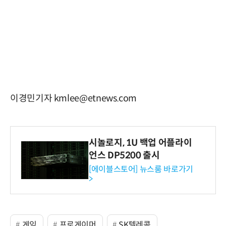
이경민기자 kmlee@etnews.com
시놀로지, 1U 백업 어플라이
언스 DP5200 출시
[에이블스토어] 뉴스룸 바로가기
>
게임
프로게이머
SK텔레콤