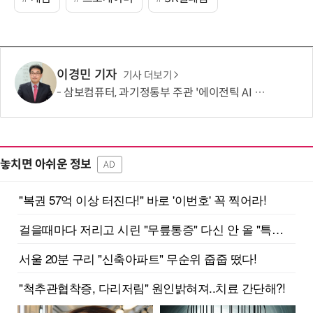
이경민 기자
기사 더보기
삼보컴퓨터, 과기정통부 주관 '에이전틱 AI 얼라이언스' 기술분과 참여
놓치면 아쉬운 정보
AD