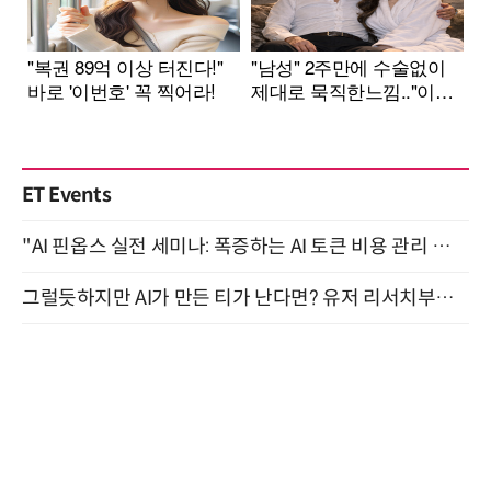
ET Events
"AI 핀옵스 실전 세미나: 폭증하는 AI 토큰 비용 관리 전략" 8월 21일 개최
그럴듯하지만 AI가 만든 티가 난다면? 유저 리서치부터 배포까지! (9/15)