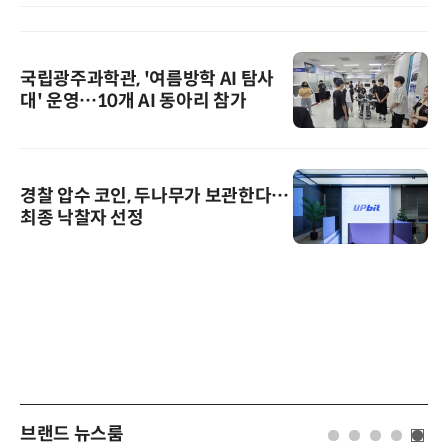
국립광주과학관, '여름방학 AI 탐사
대' 운영…10개 AI 동아리 참가
경찰 압수 코인, 두나무가 보관한다…
최종 낙찰자 선정
브랜드 뉴스룸