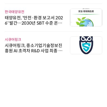
한국태양유전
태양유전, '안전·환경 보고서 202
6' 발간…2030년 SBT 수준 온실
가스 감축 추진
시큐어링크
시큐어링크, 중소기업기술정보진
흥원 AI 초격차 R&D 사업 최종 선
정