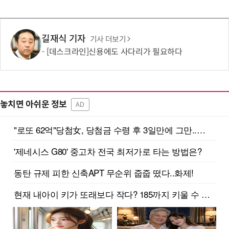
길재식 기자
기사 더보기
[데스크라인]신용에도 사다리가 필요하다
놓치면 아쉬운 정보
AD