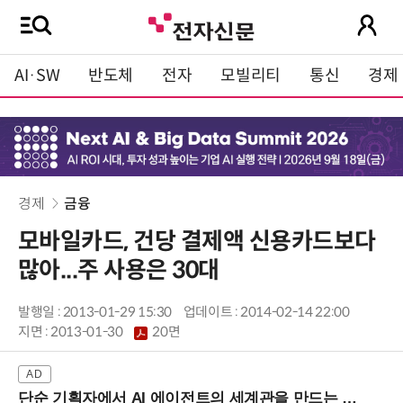
AI·SW
반도체
전자
모빌리티
통신
경제
경제
금융
모바일카드, 건당 결제액 신용카드보다
많아...주 사용은 30대
발행일 : 2013-01-29 15:30
업데이트 : 2014-02-14 22:00
지면 :
2013-01-30
20면
단순 기획자에서 AI 에이전트의 세계관을 만드는 지식 설계자로.. (8/20 강남역)