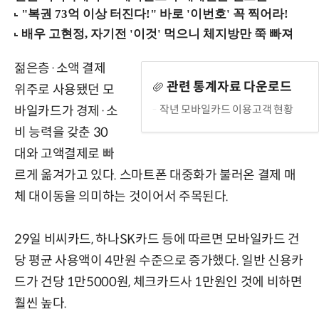
젊은층·소액 결제
관련 통계자료 다운로드
위주로 사용됐던 모
작년 모바일카드 이용고객 현황
바일카드가 경제·소
비 능력을 갖춘 30
대와 고액결제로 빠
르게 옮겨가고 있다. 스마트폰 대중화가 불러온 결제 매
체 대이동을 의미하는 것이어서 주목된다.
29일 비씨카드, 하나SK카드 등에 따르면 모바일카드 건
당 평균 사용액이 4만원 수준으로 증가했다. 일반 신용카
드가 건당 1만5000원, 체크카드사 1만원인 것에 비하면
훨씬 높다.