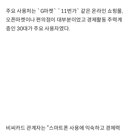
주요 사용처는 `G마켓` `11번가` 같은 온라인 쇼핑몰,
오픈마켓이나 편의점이 대부분이었고 경제활동 주력계
층인 30대가 주요 사용자였다.
비씨카드 관계자는 “스마트폰 사용에 익숙하고 경제력