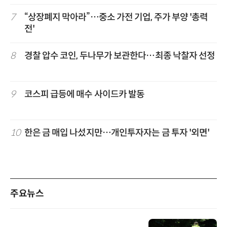
7
“상장폐지 막아라”…중소 가전 기업, 주가 부양 '총력
전'
8
경찰 압수 코인, 두나무가 보관한다…최종 낙찰자 선정
9
코스피 급등에 매수 사이드카 발동
10
한은 금 매입 나섰지만…개인투자자는 금 투자 '외면'
주요뉴스