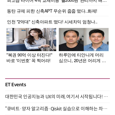
ET Events
대한민국 인공지능과 UX의 미래, 여기서 시작됩니다! UX Korea 2026 - Fall 9월 2일 개최
“큐비트·양자 알고리즘·Qiskit 실습으로 이해하는 차세대 컴퓨팅” (8/28)