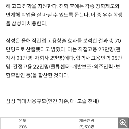
해 고교 진학을 지원한다. 진학 후에는 각종 장학제도와
연계해 학업을 잘 마칠 수 있도록 돕는다. 이 중 우수 학생
을 삼성이 채용한다.
삼성은 올해 직간접 고용창출 효과를 분석한 결과 총 70
만명으로 산출됐다고 밝혔다. 이는 직접고용 23만명(관
계사 21만명·자회사 2만명)에다, 협력사 고용인력 25만
명·간접고용 22만명(물류센터·개발보조·외주인력·보
험모집인 등)을 합산한 것이다.
삼성 역대 채용규모(연간 기준, 대·고졸 전체)