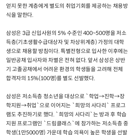
얻지 못한 계층에게 별도의 취업기회를 제공하는 채용방
식을 말한다.
삼성은 3급 신입사원의 5% 수준인 400~500명을 저소
득층(기초생활수급대상자 및 차상위계층) 가정의 대학
생으로 채용할 방침이다. 특별전형으로 입사한 이후에는
일반공채 입사자와 차별은 전혀 없다. 앞서 삼성은 상반
기 고졸공채에서 어려운 환경의 학생들을 고려해 전체
합격자의 15%(100명)를 별도 선발했다.
삼성은 저소득층 청소년을 대상으로 `학업→진학→장
학지원→취업`으로 이어지는 `희망의 사다리` 프로그
램도 추진하기로 했다. `희망의 사다리`는 방과 후 학습
지원 프로그램인 `드림클래스`에 참가하는 저소득층 중
학생(1만5000명) 가운데 학습 의욕이 높은 학생을 선발