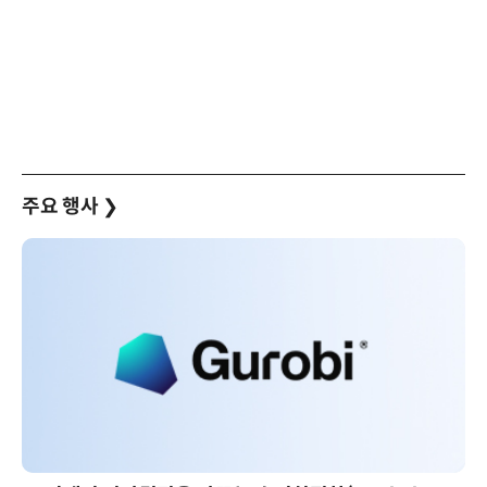
주요 행사
❯