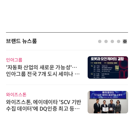
브랜드 뉴스룸
인아그룹
'자동화 산업의 새로운 가능성'…
인아그룹 전국 7개 도시 세미나 페
어 개최
와이즈스톤
와이즈스톤, 에이데이타 'SCV 기반
수집 데이터'에 DQ인증 최고 등급
수여