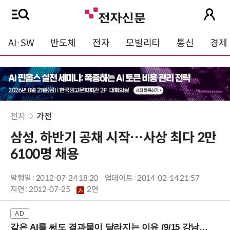
AI·SW
반도체
전자
모빌리티
통신
경제
전자
가전
삼성, 하반기 공채 시작…사상 최다 2만
6100명 채용
발행일 : 2012-07-24 18:20
업데이트 : 2014-02-14 21:57
지면 :
2012-07-25
2면
같은 AI를 써도 결과물이 달라지는 이유 (9/15 강남역)