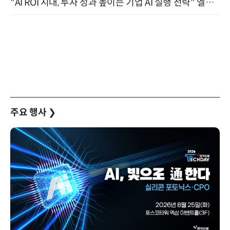
"AI ROI 시대, 투자 성과 높이는 기업 AI 실행 전략" 엘타워 6층 (9월 18일)
주요 행사
❯