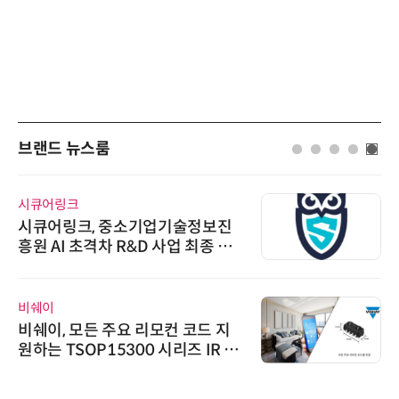
브랜드 뉴스룸
시큐어링크
시큐어링크, 중소기업기술정보진
흥원 AI 초격차 R&D 사업 최종 선
정
비쉐이
비쉐이, 모든 주요 리모컨 코드 지
원하는 TSOP15300 시리즈 IR 수
신기 출시