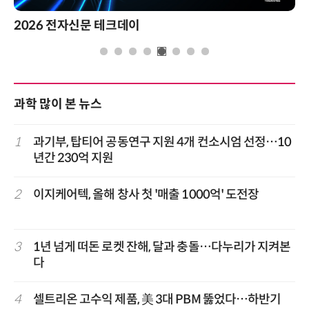
2026 전자신문 테크데이
과학 많이 본 뉴스
1
과기부, 탑티어 공동연구 지원 4개 컨소시엄 선정…10
년간 230억 지원
2
이지케어텍, 올해 창사 첫 '매출 1000억' 도전장
3
1년 넘게 떠돈 로켓 잔해, 달과 충돌…다누리가 지켜본
다
4
셀트리온 고수익 제품, 美 3대 PBM 뚫었다…하반기