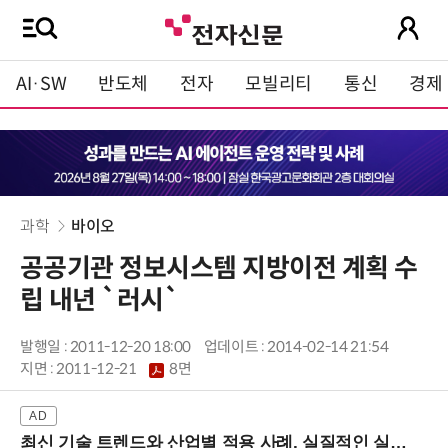
AI·SW
반도체
전자
모빌리티
통신
경제
과학
바이오
공공기관 정보시스템 지방이전 계획 수
립 내년 `러시`
발행일 : 2011-12-20 18:00
업데이트 : 2014-02-14 21:54
지면 :
2011-12-21
8면
최신 기술 트렌드와 산업별 적용 사례, 실질적인 실행 전략을 공유 (9/18 양재역)