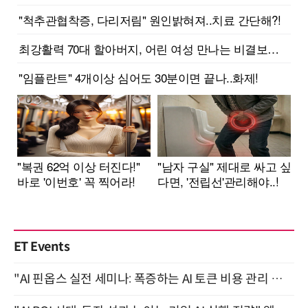
ET Events
"AI 핀옵스 실전 세미나: 폭증하는 AI 토큰 비용 관리 전략" 8월 21일 개최