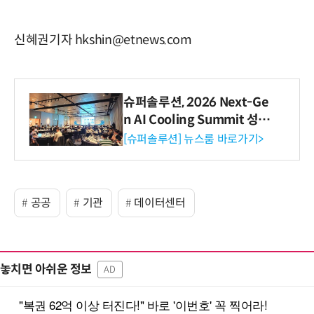
신혜권기자 hkshin@etnews.com
슈퍼솔루션, 2026 Next-Ge
n AI Cooling Summit 성황
리 성료
[슈퍼솔루션] 뉴스룸 바로가기>
공공
기관
데이터센터
놓치면 아쉬운 정보
AD