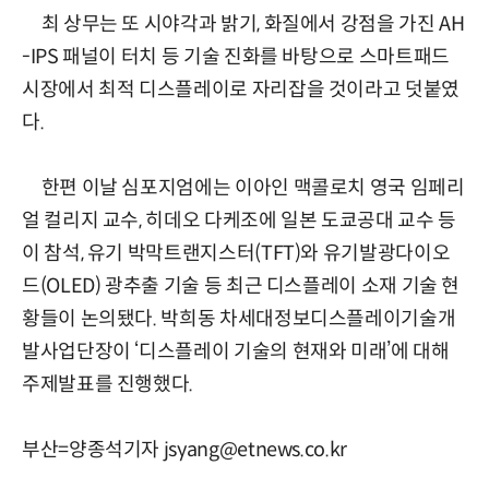
최 상무는 또 시야각과 밝기, 화질에서 강점을 가진 AH
-IPS 패널이 터치 등 기술 진화를 바탕으로 스마트패드
시장에서 최적 디스플레이로 자리잡을 것이라고 덧붙였
다.
한편 이날 심포지엄에는 이아인 맥콜로치 영국 임페리
얼 컬리지 교수, 히데오 다케조에 일본 도쿄공대 교수 등
이 참석, 유기 박막트랜지스터(TFT)와 유기발광다이오
드(OLED) 광추출 기술 등 최근 디스플레이 소재 기술 현
황들이 논의됐다. 박희동 차세대정보디스플레이기술개
발사업단장이 ‘디스플레이 기술의 현재와 미래’에 대해
주제발표를 진행했다.
부산=양종석기자 jsyang@etnews.co.kr