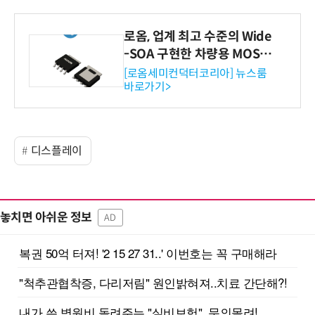
로옴, 업계 최고 수준의 Wide
-SOA 구현한 차량용 MOSF
ET 개발
[로옴세미컨덕터코리아] 뉴스룸
바로가기>
디스플레이
놓치면 아쉬운 정보
AD