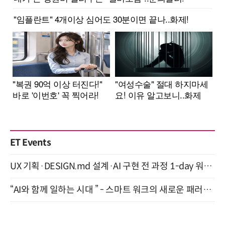
ET Events
UX 기획·DESIGN.md 설계·AI 구현 전 과정 1-day 워크숍 with Claude Code·Codex 9월 15일 개최
“AI와 함께 일하는 시대 ” - 스마트 워크의 새로운 패러다임 (9/11)