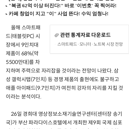
올해 스마트패
관련 통계자료 다운로드
드(태블릿PC) 시
스마트패드·모니터·노트북 시장 전망
장에서 9인치대
제품이 68%(약
5500만대)를 차
지하며 주력으로 자리잡을 것이라는 전망이 나왔다. 삼
성 갤럭시탭(7인치) 등 경쟁 제품의 출현에도 불구하고
애플 아이패드(9.7인치)가 여전히 강자의 자리를 지킬 것
이라는 분석이다.
26일 경희대 영상정보소재기술연구센터(센터장 송기
국)가 부산 파라다이스호텔에서 개최한 제9회 국제 심포