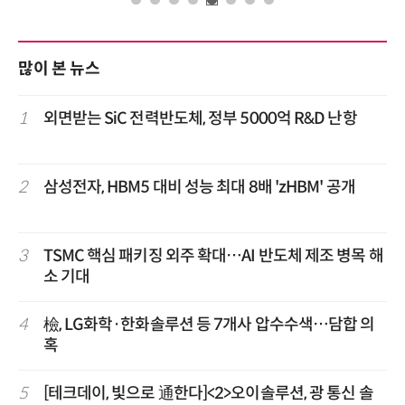
많이 본 뉴스
1
외면받는 SiC 전력반도체, 정부 5000억 R&D 난항
2
삼성전자, HBM5 대비 성능 최대 8배 'zHBM' 공개
3
TSMC 핵심 패키징 외주 확대…AI 반도체 제조 병목 해
소 기대
4
檢, LG화학·한화솔루션 등 7개사 압수수색…담합 의
혹
5
[테크데이, 빛으로 通한다]<2>오이솔루션, 광 통신 솔