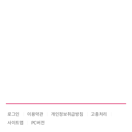
로그인
이용약관
개인정보취급방침
고충처리
사이트맵
PC버전