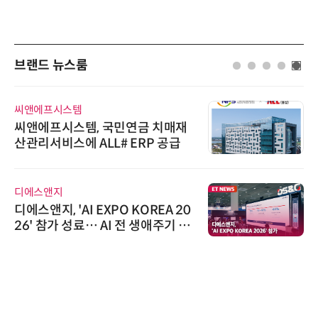
브랜드 뉴스룸
씨앤에프시스템
씨앤에프시스템, 국민연금 치매재
산관리서비스에 ALL# ERP 공급
디에스앤지
디에스앤지, 'AI EXPO KOREA 20
26' 참가 성료… AI 전 생애주기 아
우르는 통합 솔루션 선봬