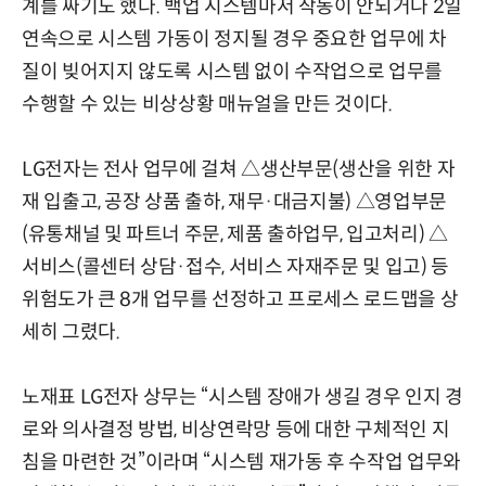
계를 짜기도 했다. 백업 시스템마저 작동이 안되거나 2일
연속으로 시스템 가동이 정지될 경우 중요한 업무에 차
질이 빚어지지 않도록 시스템 없이 수작업으로 업무를
수행할 수 있는 비상상황 매뉴얼을 만든 것이다.
LG전자는 전사 업무에 걸쳐 △생산부문(생산을 위한 자
재 입출고, 공장 상품 출하, 재무·대금지불) △영업부문
(유통채널 및 파트너 주문, 제품 출하업무, 입고처리) △
서비스(콜센터 상담·접수, 서비스 자재주문 및 입고) 등
위험도가 큰 8개 업무를 선정하고 프로세스 로드맵을 상
세히 그렸다.
노재표 LG전자 상무는 “시스템 장애가 생길 경우 인지 경
로와 의사결정 방법, 비상연락망 등에 대한 구체적인 지
침을 마련한 것”이라며 “시스템 재가동 후 수작업 업무와