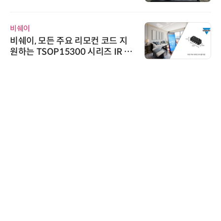
정
디에스앤지
디에스앤지, 'AI EXPO KOREA 20
26' 참가 성료… AI 전 생애주기 아
우르는 통합 솔루션 선봬
슈퍼솔루션
슈퍼솔루션, 2026 Next-Gen AI C
ooling Summit 성황리 성료