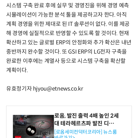
시스템 구축 완료 후에 실무 및 경영진을 위해 경영 예측
시뮬레이션이 가능한 분석 툴을 제공하고자 한다. 아직
계획 경영을 위한 제대로 된 IT 솔루션이 없다. 이를 제공
해 경영에 실질적으로 반영할 수 있도록 할 것이다. 현재
확산하고 있는 글로벌 ERP의 안정화와 추가 확산은 내년
중반까지 완수할 것이다. 또 GSI ERP의 LG전자 구축을
완료한 이후에는 계열사 등으로 시스템 구축을 확산할
계획이다.
유효정기자 hjyou@etnews.co.kr
로옴, 발진 출력 4배 높인 2세
대 테라헤르츠파 발진 디바이
스 개발
[로옴세미컨덕터코리아] 뉴스룸
바로가기>