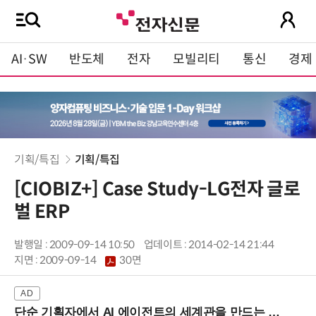
AI·SW
반도체
전자
모빌리티
통신
경제
기획/특집
기획/특집
[CIOBIZ+] Case Study-LG전자 글로
벌 ERP
발행일 : 2009-09-14 10:50
업데이트 : 2014-02-14 21:44
지면 :
2009-09-14
30면
단순 기획자에서 AI 에이전트의 세계관을 만드는 지식 설계자로.. (8/20 강남역)