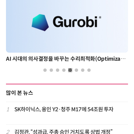
AI 핀옵스 실전 세미나: 폭증하는 AI 토큰 비용 관리 전략
많이 본 뉴스
1
SK하이닉스, 용인 Y2·청주 M17에 54조원 투자
2
김정관, “성과급, 주총 승인 거치도록 상법 개정”