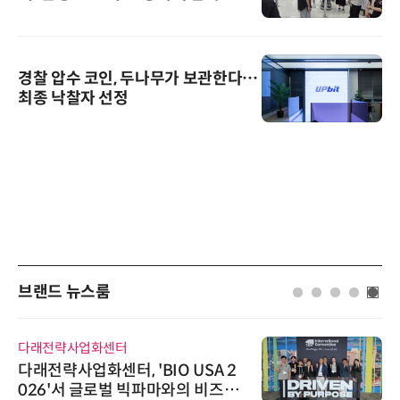
경찰 압수 코인, 두나무가 보관한다…
최종 낙찰자 선정
브랜드 뉴스룸
시큐어링크
시큐어링크, 중소기업기술정보진
흥원 AI 초격차 R&D 사업 최종 선