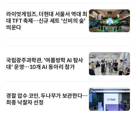
라이엇게임즈, 더현대 서울서 역대 최
대 TFT 축제…신규 세트 '신비의 숲'
띄운다
국립광주과학관, '여름방학 AI 탐사
대' 운영…10개 AI 동아리 참가
경찰 압수 코인, 두나무가 보관한다…
최종 낙찰자 선정