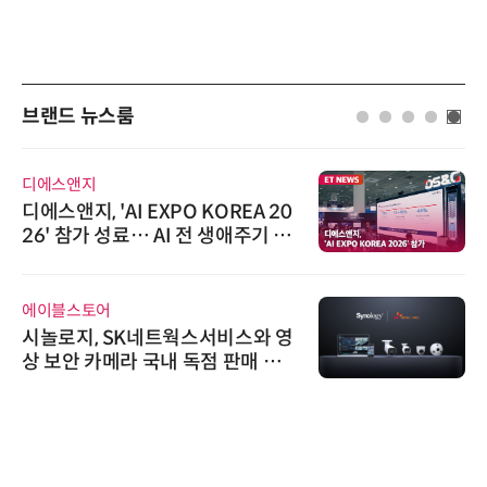
브랜드 뉴스룸
디에스앤지
디에스앤지, 'AI EXPO KOREA 20
26' 참가 성료… AI 전 생애주기 아
우르는 통합 솔루션 선봬
에이블스토어
시놀로지, SK네트웍스서비스와 영
상 보안 카메라 국내 독점 판매 파
트너십 체결