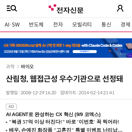
AI·SW
반도체
전자
모빌리티
통신
경제
과학
바이오
산림청, 웹접근성 우수기관으로 선정돼
발행일 : 2008-12-29 16:20
업데이트 : 2014-02-14 21:41
AI AGENT로 완성하는 CX 혁신 (9/9 코엑스)