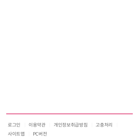
로그인
이용약관
개인정보취급방침
고충처리
사이트맵
PC버전