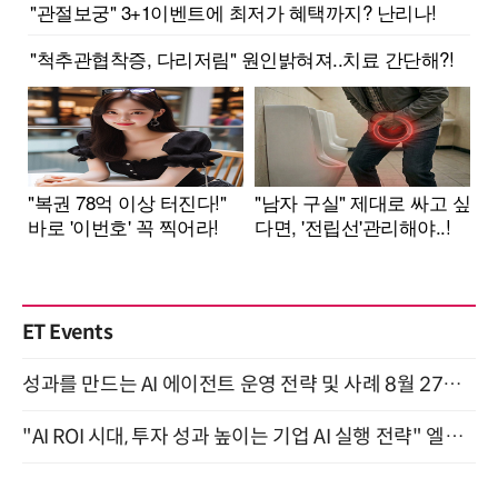
ET Events
성과를 만드는 AI 에이전트 운영 전략 및 사례 8월 27일 개최
"AI ROI 시대, 투자 성과 높이는 기업 AI 실행 전략" 엘타워 6층 (9월 18일)