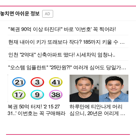
놓치면 아쉬운 정보
AD