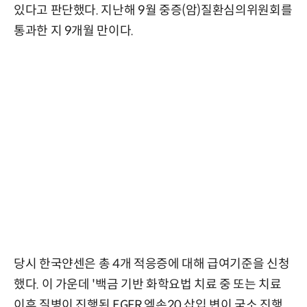
있다고 판단했다. 지난해 9월 중증(암)질환심의위원회를
통과한 지 9개월 만이다.
당시 한국얀센은 총 4개 적응증에 대해 급여기준을 신청
했다. 이 가운데 '백금 기반 화학요법 치료 중 또는 치료
이후 질병이 진행된 EGFR 엑손20 삽입 변이 국소 진행