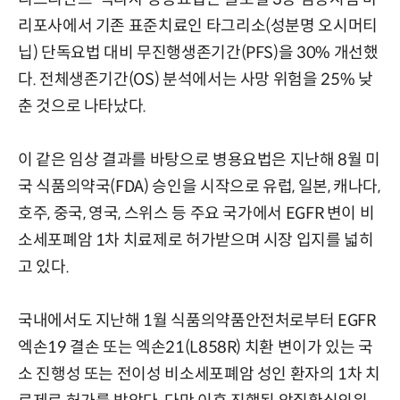
리포사에서 기존 표준치료인 타그리소(성분명 오시머티
닙) 단독요법 대비 무진행생존기간(PFS)을 30% 개선했
다. 전체생존기간(OS) 분석에서는 사망 위험을 25% 낮
춘 것으로 나타났다.
이 같은 임상 결과를 바탕으로 병용요법은 지난해 8월 미
국 식품의약국(FDA) 승인을 시작으로 유럽, 일본, 캐나다,
호주, 중국, 영국, 스위스 등 주요 국가에서 EGFR 변이 비
소세포폐암 1차 치료제로 허가받으며 시장 입지를 넓히
고 있다.
국내에서도 지난해 1월 식품의약품안전처로부터 EGFR
엑손19 결손 또는 엑손21(L858R) 치환 변이가 있는 국
소 진행성 또는 전이성 비소세포폐암 성인 환자의 1차 치