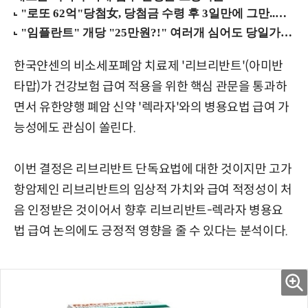
한국얀센의 비소세포폐암 치료제 '리브리반트'(아미반
타맙)가 건강보험 급여 적용을 위한 핵심 관문을 통과하
면서 유한양행 폐암 신약 '렉라자'와의 병용요법 급여 가
능성에도 관심이 쏠린다.
이번 결정은 리브리반트 단독요법에 대한 것이지만 고가
항암제인 리브리반트의 임상적 가치와 급여 적정성이 처
음 인정받은 것이어서 향후 리브리반트-렉라자 병용요
법 급여 논의에도 긍정적 영향을 줄 수 있다는 분석이다.