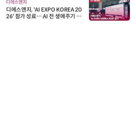
디에스앤지
디에스앤지, 'AI EXPO KOREA 20
26' 참가 성료… AI 전 생애주기 아
우르는 통합 솔루션 선봬