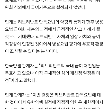
료제로 허가를 받았다. 다만 이후 진행된 암질환심의위
원회 심의에서 급여기준으로 설정되지 않았다.
업계는 리브리반트 단독요법의 약평위 통과가 향후 병용
요법 급여화 재논의 과정에서 긍정적인 참고 사례가 될
것으로 기대했다. 리브리반트 자체의 임상 가치와 급여
적정성이 인정된 것이어서 병용요법 평가에 우호적 환경
이 조성될 수 있다는 분석이다.
한국얀센 관계자는 “리브리반트의 국내 급여 재진입을
목표하고 있으나 아직 구체적인 심의 재신청 일정은 미
정”이라고 말했다.
업계 관계자는 “이번 결정은 리브리반트 단독요법에 대
한 것이어서 유한양행 실적에 직접적 영향은 제한적이지