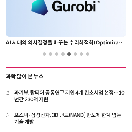
AI 시대의 의사결정을 바꾸는 수리최적화(Optimization): 실제 산업 적용 사례와 활용 전략
과학 많이 본 뉴스
1
과기부, 탑티어 공동연구 지원 4개 컨소시엄 선정…10
년간 230억 지원
2
포스텍·삼성전자, 3D 낸드(NAND) 반도체 한계 넘는
기술 개발