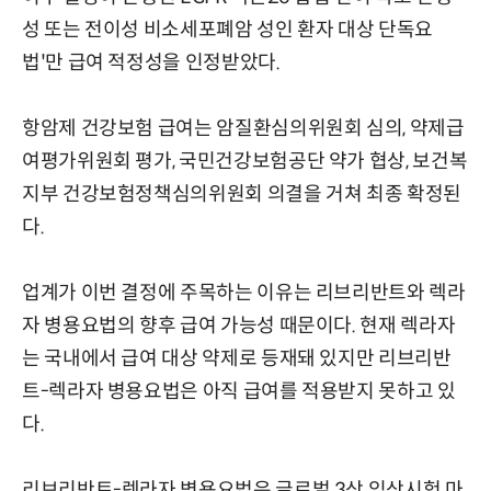
성 또는 전이성 비소세포폐암 성인 환자 대상 단독요
법'만 급여 적정성을 인정받았다.
항암제 건강보험 급여는 암질환심의위원회 심의, 약제급
여평가위원회 평가, 국민건강보험공단 약가 협상, 보건복
지부 건강보험정책심의위원회 의결을 거쳐 최종 확정된
다.
업계가 이번 결정에 주목하는 이유는 리브리반트와 렉라
자 병용요법의 향후 급여 가능성 때문이다. 현재 렉라자
는 국내에서 급여 대상 약제로 등재돼 있지만 리브리반
트-렉라자 병용요법은 아직 급여를 적용받지 못하고 있
다.
리브리반트-렉라자 병용요법은 글로벌 3상 임상시험 마