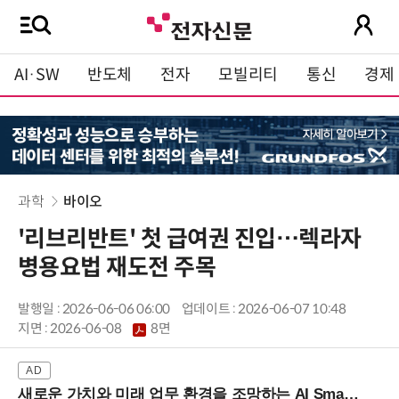
AI·SW
반도체
전자
모빌리티
통신
경제
과학
바이오
'리브리반트' 첫 급여권 진입…렉라자
병용요법 재도전 주목
발행일 : 2026-06-06 06:00
업데이트 : 2026-06-07 10:48
지면 :
2026-06-08
8면
새로운 가치와 미래 업무 환경을 조망하는 AI Smart Work Summit 2026 (9/11 코엑스)