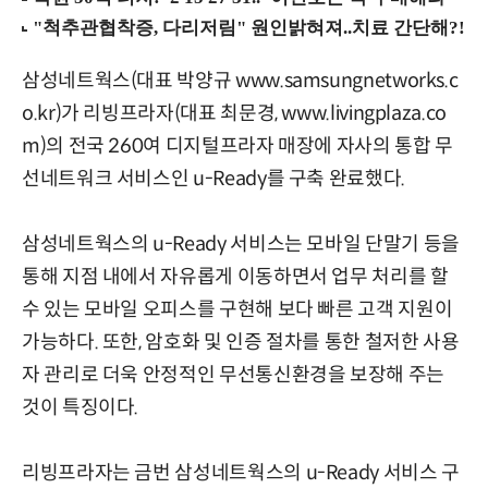
삼성네트웍스(대표 박양규 www.samsungnetworks.c
o.kr)가 리빙프라자(대표 최문경, www.livingplaza.co
m)의 전국 260여 디지털프라자 매장에 자사의 통합 무
선네트워크 서비스인 u-Ready를 구축 완료했다.
삼성네트웍스의 u-Ready 서비스는 모바일 단말기 등을
통해 지점 내에서 자유롭게 이동하면서 업무 처리를 할
수 있는 모바일 오피스를 구현해 보다 빠른 고객 지원이
가능하다. 또한, 암호화 및 인증 절차를 통한 철저한 사용
자 관리로 더욱 안정적인 무선통신환경을 보장해 주는
것이 특징이다.
리빙프라자는 금번 삼성네트웍스의 u-Ready 서비스 구