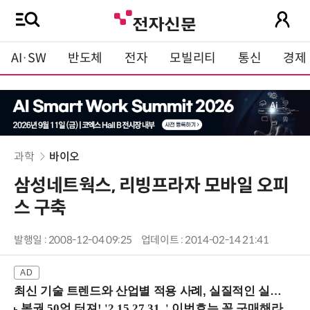
AI·SW
반도체
전자
모빌리티
통신
경제
과학
바이오
삼성네트웍스, 리빙프라자 모바일 오피
스 구축
발행일 : 2008-12-04 09:25
업데이트 : 2014-02-14 21:41
최신 기술 트렌드와 산업별 적용 사례, 실질적인 실행 전략을 공유 (9/18 양재역)