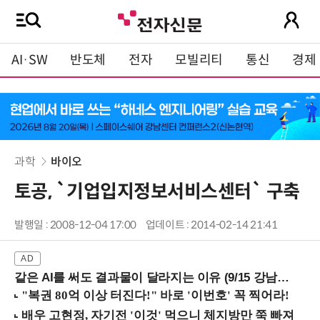
AI·SW
반도체
전자
모빌리티
통신
경제
과학
바이오
토공, `기업입지정보서비스센터` 구축
발행일 : 2008-12-04 17:00
업데이트 : 2014-02-14 21:41
같은 AI를 써도 결과물이 달라지는 이유 (9/15 강남역)