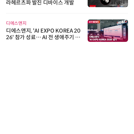
라헤르츠파 발진 디바이스 개발
디에스앤지
디에스앤지, 'AI EXPO KOREA 20
26' 참가 성료… AI 전 생애주기 아
우르는 통합 솔루션 선봬