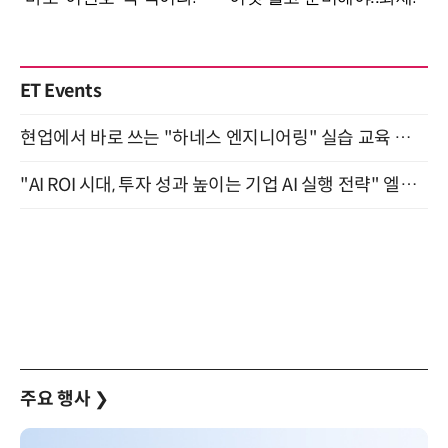
ET Events
현업에서 바로 쓰는 "하네스 엔지니어링" 실습 교육 워크숍 8월 20일 개최
"AI ROI 시대, 투자 성과 높이는 기업 AI 실행 전략" 엘타워 6층 (9월 18일)
주요 행사
❯