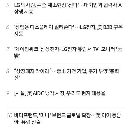
5
LG 엑사원, 中企 제조현장 '전파'…대기업과 협력사 AI
상생 시동
6
'상업용 디스플레이 빌려쓴다' …LG전자, 美 B2B 구독
시동
7
'게이밍위크' 삼성전자-LG전자 유럽서 TV·모니터 '大
戰'
8
“상장폐지 막아라”…중소 가전 기업, 주가 부양 '총력
전'
9
[사설] 美 AIDC 냉각 시장, 우리도 현지 대응을
10
바디프랜드, '미니' 브랜드 글로벌 확장…美 이어 동남
아·유럽 진출