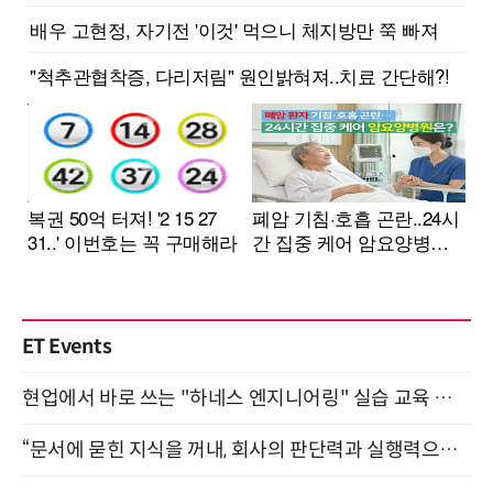
ET Events
현업에서 바로 쓰는 "하네스 엔지니어링" 실습 교육 워크숍 8월 20일 개최
“문서에 묻힌 지식을 꺼내, 회사의 판단력과 실행력으로 바꾸다” (8/20)