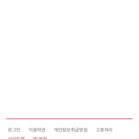
로그인
이용약관
개인정보취급방침
고충처리
사이트맵
PC버전