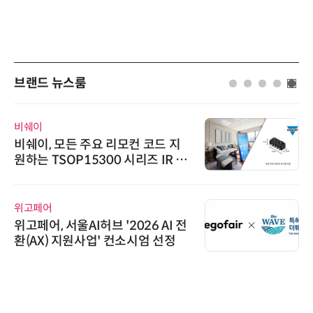
브랜드 뉴스룸
비쉐이
비쉐이, 모든 주요 리모컨 코드 지
원하는 TSOP15300 시리즈 IR 수
신기 출시
위고페어
위고페어, 서울AI허브 '2026 AI 전
환(AX) 지원사업' 컨소시엄 선정