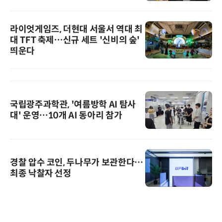
라이엇게임즈, 더현대 서울서 역대 최
대 TFT 축제…신규 세트 '신비의 숲'
띄운다
국립광주과학관, '여름방학 AI 탐사
대' 운영…10개 AI 동아리 참가
경찰 압수 코인, 두나무가 보관한다…
최종 낙찰자 선정