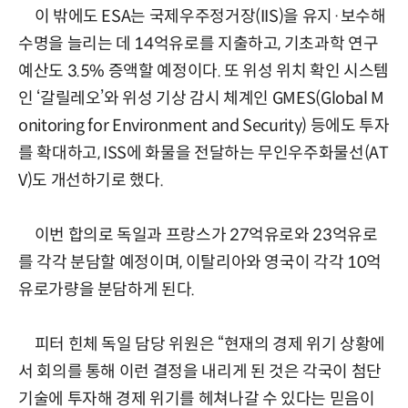
이 밖에도 ESA는 국제우주정거장(IIS)을 유지·보수해
수명을 늘리는 데 14억유로를 지출하고, 기초과학 연구
예산도 3.5% 증액할 예정이다. 또 위성 위치 확인 시스템
인 ‘갈릴레오’와 위성 기상 감시 체계인 GMES(Global M
onitoring for Environment and Security) 등에도 투자
를 확대하고, ISS에 화물을 전달하는 무인우주화물선(AT
V)도 개선하기로 했다.
이번 합의로 독일과 프랑스가 27억유로와 23억유로
를 각각 분담할 예정이며, 이탈리아와 영국이 각각 10억
유로가량을 분담하게 된다.
피터 힌체 독일 담당 위원은 “현재의 경제 위기 상황에
서 회의를 통해 이런 결정을 내리게 된 것은 각국이 첨단
기술에 투자해 경제 위기를 헤쳐나갈 수 있다는 믿음이