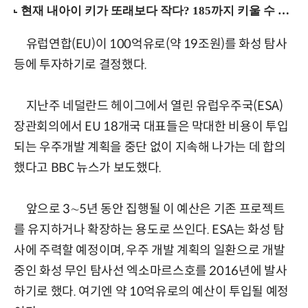
유럽연합(EU)이 100억유로(약 19조원)를 화성 탐사
등에 투자하기로 결정했다.
지난주 네덜란드 헤이그에서 열린 유럽우주국(ESA)
장관회의에서 EU 18개국 대표들은 막대한 비용이 투입
되는 우주개발 계획을 중단 없이 지속해 나가는 데 합의
했다고 BBC 뉴스가 보도했다.
앞으로 3∼5년 동안 집행될 이 예산은 기존 프로젝트
를 유지하거나 확장하는 용도로 쓰인다. ESA는 화성 탐
사에 주력할 예정이며, 우주 개발 계획의 일환으로 개발
중인 화성 무인 탐사선 엑소마르스호를 2016년에 발사
하기로 했다. 여기엔 약 10억유로의 예산이 투입될 예정