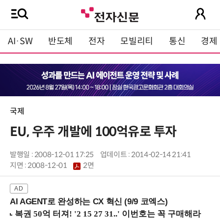
AI·SW
반도체
전자
모빌리티
통신
경제
국제
EU, 우주 개발에 100억유로 투자
발행일 : 2008-12-01 17:25
업데이트 : 2014-02-14 21:41
지면 :
2008-12-01
2면
AI AGENT로 완성하는 CX 혁신 (9/9 코엑스)