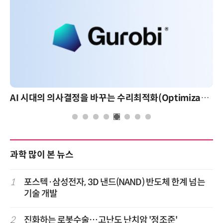
AI 시대의 의사결정을 바꾸는 수리최적화(Optimization): 실제 산업 적용 사례와 활용 전략
과학 많이 본 뉴스
1
포스텍·삼성전자, 3D 낸드(NAND) 반도체 한계 넘는
기술 개발
2
진화하는 로봇수술…고난도 난치암 '정조준'