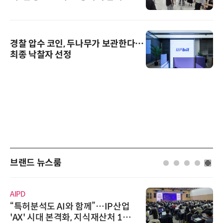
경찰 압수 코인, 두나무가 보관한다…
최종 낙찰자 선정
브랜드 뉴스룸
AIPD
“특허분석도 AI와 함께”…IP산업
'AX' 시대 본격화, 지식재산처 1호