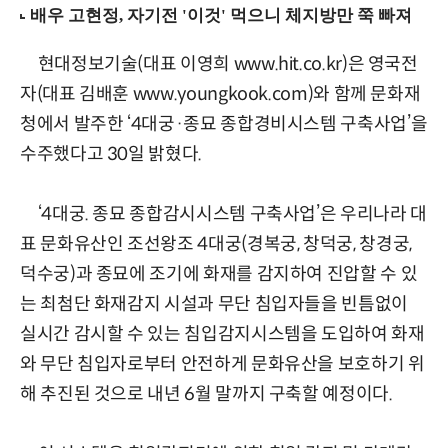
현대정보기술(대표 이영희 www.hit.co.kr)은 영국전
자(대표 김배훈 www.youngkook.com)와 함께 문화재
청에서 발주한 ‘4대궁·종묘 종합경비시스템 구축사업’을
수주했다고 30일 밝혔다.
‘4대궁. 종묘 종합감시시스템 구축사업’은 우리나라 대
표 문화유산인 조선왕조 4대궁(경복궁, 창덕궁, 창경궁,
덕수궁)과 종묘에 조기에 화재를 감지하여 진압할 수 있
는 최첨단 화재감지 시설과 무단 침입자들을 빈틈없이
실시간 감시할 수 있는 침입감지시스템을 도입하여 화재
와 무단 침입자로부터 안전하게 문화유산을 보호하기 위
해 추진된 것으로 내년 6월 말까지 구축할 예정이다.