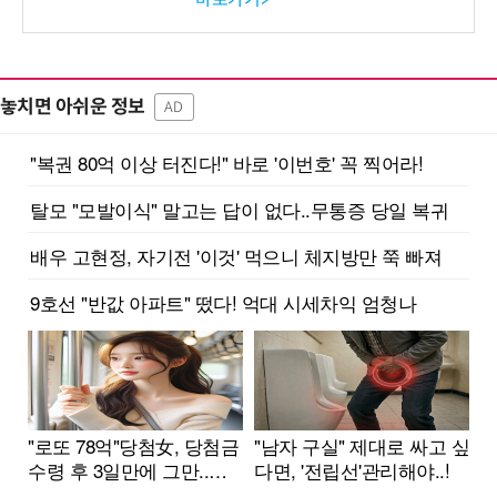
놓치면 아쉬운 정보
AD