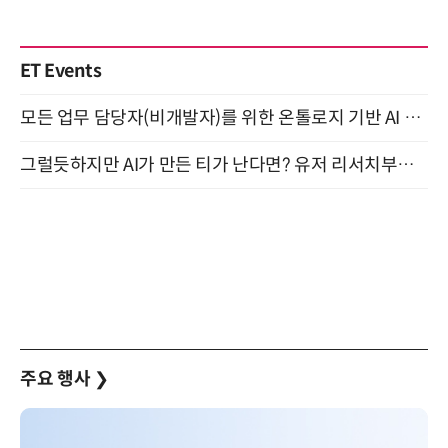
ET Events
모든 업무 담당자(비개발자)를 위한 온톨로지 기반 AI 지식체계 설계 1-day 워크숍 8월 20일 개최
그럴듯하지만 AI가 만든 티가 난다면? 유저 리서치부터 배포까지! (9/15)
주요 행사
❯