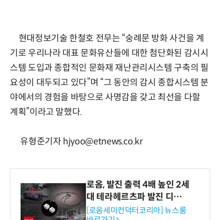
현대정보기술 한철호 전무는 “숭례문 방화 사건을 계
기로 우리나라 대표 문화유산들에 대한 첨단화된 감시시
스템 도입과 종합적인 문화재 재난관리시스템 구축의 필
요성이 대두되고 있다”며 “그 동안의 감시 종합시스템 분
야에서의 경험을 바탕으로 사명감을 갖고 최선을 다할
계획”이라고 말했다.
유형준기자 hjyoo@etnews.co.kr
로옴, 발진 출력 4배 높인 2세
대 테라헤르츠파 발진 디바이
스 개발
[로옴세미컨덕터코리아] 뉴스룸
바로가기>