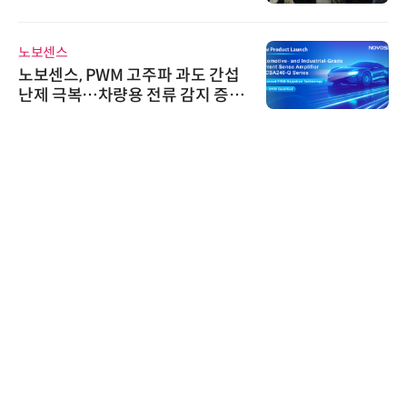
AI IP데이터분석사 탄생
노보센스
노보센스, PWM 고주파 과도 간섭
난제 극복…차량용 전류 감지 증폭
기