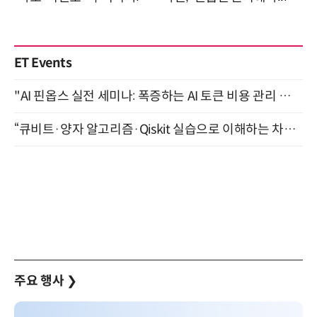
ET Events
"AI 핀옵스 실전 세미나: 폭증하는 AI 토큰 비용 관리 전략" 8월 21일 개최
“큐비트·양자 알고리즘·Qiskit 실습으로 이해하는 차세대 컴퓨팅” (8/28)
주요 행사
❯