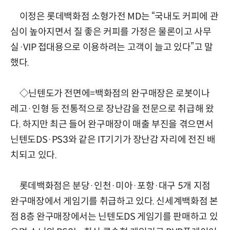
이정은 롯데백화점 소형가전 MD는 “국내도 커피에 관
심이 높아지면서 질 좋은 커피를 가정은 물론이고 사무
실·VIP 접대용으로 이용하려는 고객이 늘고 있다”고 말
했다.
◇닌텐도가 전면에=백화점의 완구매장은 로봇이나
레고·인형 등 전통적으로 장난감을 전문으로 취급해 왔
다. 하지만 최근 들어 완구매장이 매출 부진을 겪으면서
닌텐도DS·PS3와 같은 IT기기가 장난감 자리에 전진 배
치되고 있다.
롯데백화점은 분당·인천·미아·포항·대구 5개 지점
완구매장에서 게임기를 취급하고 있다. 신세계백화점 본
점 8층 완구매장에서는 닌텐도DS 게임기를 판매하고 있