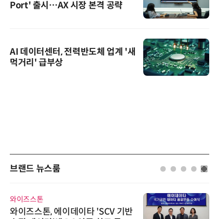
Port' 출시…AX 시장 본격 공략
AI 데이터센터, 전력반도체 업계 '새
먹거리' 급부상
브랜드 뉴스룸
와이즈스톤
와이즈스톤, 에이데이타 'SCV 기반