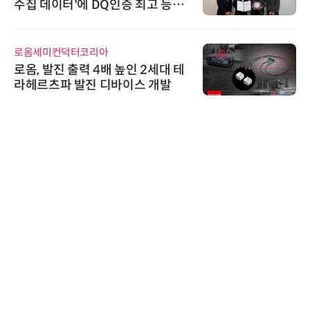
수집 데이터'에 DQ인증 최고 등급
수여
로옴세미컨덕터코리아
로옴, 발진 출력 4배 높인 2세대 테
라헤르츠파 발진 디바이스 개발