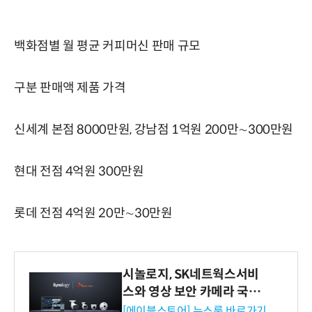
백화점별 월 평균 커피머신 판매 규모
구분 판매액 제품 가격
신세계 본점 8000만원, 강남점 1억원 200만∼300만원
현대 전점 4억원 300만원
롯데 전점 4억원 20만∼30만원
시놀로지, SK네트웍스서비
스와 영상 보안 카메라 국내
독점 판매 파트너십 체결
[에이블스토어] 뉴스룸 바로가기