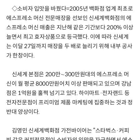
◇소비자 입맛을 바꿨다=2005년 백화점 업계 최초로
에스프레소 머신 전문매장을 선보인 신세계백화점의 에
스프레소 머신 매출은 지난해 같은 기간보다 200% 이상
늘면서 최고 효자상품으로 등극했다. 이에 따라 신세계
는 이달 27일까지 매장을 두 배로 늘리기 위해 내부 공사
가 한창이다.
신세계 본점은 200만∼300만원대의 에스프레소 머
신이 월 평균 8000만원어치 이상 판매되고 있으며 강남
점은 1억원을 훌쩍 넘기고 있다. 하이마트·전자랜드 등
전자전문점이 프리미엄 제품 마케팅에 집중하는 것과 정
반대 양상이다.
김영민 신세계백화점 가전바이어는 “스타벅스·커피