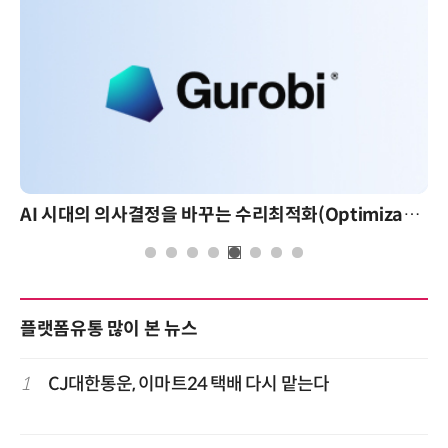
AI 시대의 의사결정을 바꾸는 수리최적화(Optimization): 실제 산업 적용 사례와 활용 전략
플랫폼유통 많이 본 뉴스
1
CJ대한통운, 이마트24 택배 다시 맡는다