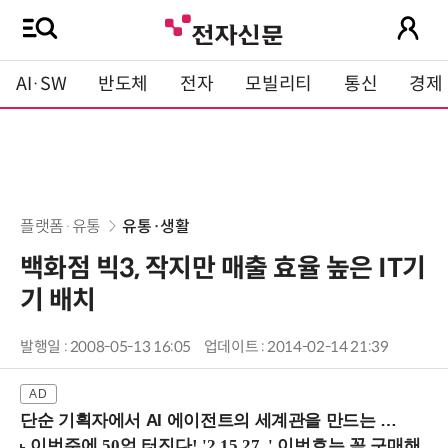
AI·SW
반도체
전자
모빌리티
통신
경제
플랫폼·유통
유통·생활
백화점 빅3, 작지만 매출 효율 높은 IT기
기 배치
발행일 : 2008-05-13 16:05
업데이트 : 2014-02-14 21:39
단순 기획자에서 AI 에이전트의 세계관을 만드는 지식 설계자로.. (8/20 강남역)