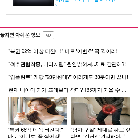
>
놓치면 아쉬운 정보
AD