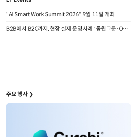
"AI Smart Work Summit 2026" 9월 11일 개최
B2B에서 B2C까지, 현장 실제 운영사례 : 동원그룹·OCI·다이닝브랜즈그룹·당근 (8/27)
주요 행사
❯