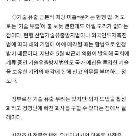
◇기술 유출 근본적 처방 미흡=문제는 현행 법·제도
로는 ‘기술 유출’이 불 보듯 뻔한데도 어쩔 도리가 없다는
점이다. 현행 산업기술유출방지법이나 외국인투자촉진
법에 따라 해외 기업에 아예 매각될 때는 합법으로 인정
받기 때문이다. 지난해 5월 박근혜 의원이 발의해 국회에
계류 중인 기술유출방지법안도 국가 예산을 투입한 기술
을 보유한 기업의 매각에 한해 신고 의무를 부여하는 정
도다.
정부로선 기술 유출 우려는 있지만, 외자 도입을 활성
화하고 경영난에 빠진 회사를 구할 수 있다는 점에서 딜
레마다.
시장조사 전문업체인 유비리서치의 이충훈 사장은