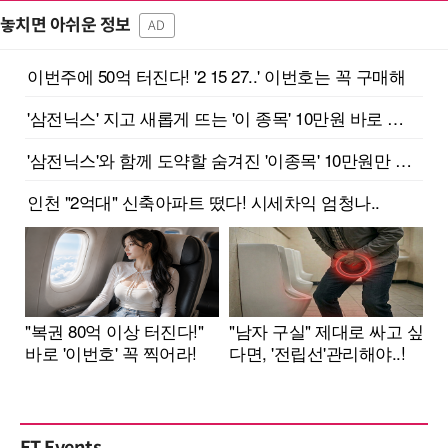
놓치면 아쉬운 정보
AD
ET Events