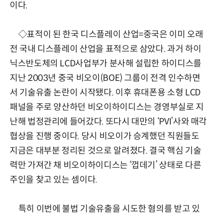
이다.
◇표적이 된 한국 디스플레이 산업=중국은 이미 오래
전 국내 디스플레이 산업을 표적으로 삼았다. 과거 하이
닉스반도체의 LCD사업부가 분사해 설립한 하이디스를
지난 2003년 중국 비오이(BOE) 그룹이 전격 인수하면
서 기술유출 논란이 시작됐다. 이후 휴대폰용 소형 LCD
패널을 주로 양산하던 비오이하이디스는 경영부실로 지
난해 법정관리에 들어갔다. 또다시 대만의 ‘PVI’사와 매각
협상을 진행 중이다. 당시 비오이가 승계했던 직원들도
지금은 대부분 정리된 것으로 알려졌다. 결국 핵심 기술
력만 가져간 채 비오이하이디스는 ‘껍데기’ 상태로 다른
주인을 찾고 있는 셈이다.
특히 이번에 불법 기술유출을 시도한 혐의를 받고 있