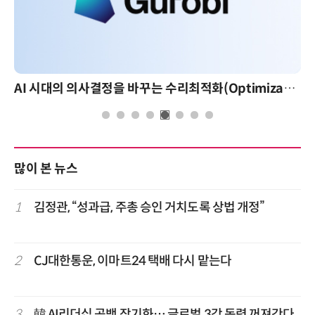
AI 시대의 의사결정을 바꾸는 수리최적화(Optimization): 실제 산업 적용 사례와 활용 전략
AI 핀옵스 실전 세미나: 폭
많이 본 뉴스
1
김정관, “성과급, 주총 승인 거치도록 상법 개정”
2
CJ대한통운, 이마트24 택배 다시 맡는다
3
韓 AI리더십 공백 장기화… 글로벌 3강 동력 꺼져간다