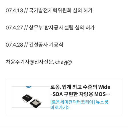
07.4.13 // 국가발전개혁위원회 심의 허가
07.4.27 // 상무부 합자공사 설립 심의 허가
07.4.28 // 건설공사 기공식
차윤주기자@전자신문, chayj@
로옴, 업계 최고 수준의 Wide
-SOA 구현한 차량용 MOSF
ET 개발
[로옴세미컨덕터코리아] 뉴스룸
바로가기>