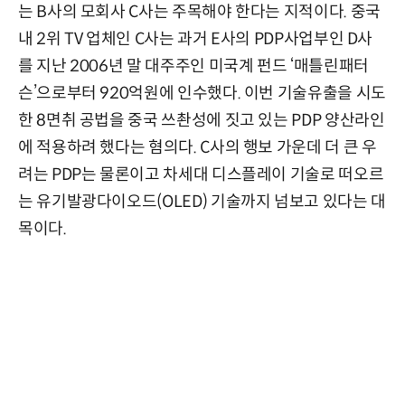
는 B사의 모회사 C사는 주목해야 한다는 지적이다. 중국
내 2위 TV 업체인 C사는 과거 E사의 PDP사업부인 D사
를 지난 2006년 말 대주주인 미국계 펀드 ‘매틀린패터
슨’으로부터 920억원에 인수했다. 이번 기술유출을 시도
한 8면취 공법을 중국 쓰촨성에 짓고 있는 PDP 양산라인
에 적용하려 했다는 혐의다. C사의 행보 가운데 더 큰 우
려는 PDP는 물론이고 차세대 디스플레이 기술로 떠오르
는 유기발광다이오드(OLED) 기술까지 넘보고 있다는 대
목이다.