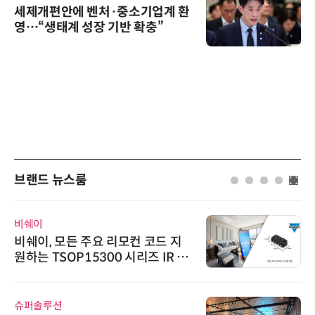
세제개편안에 벤처·중소기업계 환
영…“생태계 성장 기반 확충”
브랜드 뉴스룸
로옴세미컨덕터코리아
 리모컨 코드 지
로옴, 업계 최고 수준의
0 시리즈 IR 수
구현한 차량용 MOSF
인아그룹