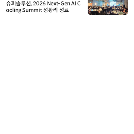
ext-Gen AI C
'자동화 산업의 새로
t 성황리 성료
인아그룹 전국 7개 도
어 개최
AIPD
“특허분석도 AI와 함
'AX' 시대 본격화, 
AI IP데이터분석사 