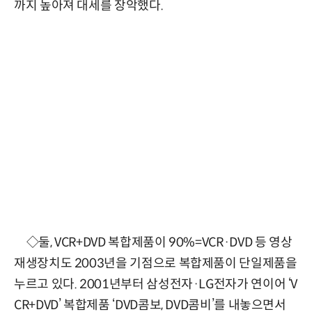
까지 높아져 대세를 장악했다.
◇둘, VCR+DVD 복합제품이 90%=VCR·DVD 등 영상
재생장치도 2003년을 기점으로 복합제품이 단일제품을
누르고 있다. 2001년부터 삼성전자·LG전자가 연이어 ‘V
CR+DVD’ 복합제품 ‘DVD콤보, DVD콤비’를 내놓으면서