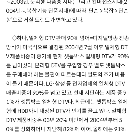
∼2003년, 분리형 다품종 시대) 그리고 컨버전스시대(2
004년∼, 복합기능 단품시대)에 따라 ‘단순 > 복잡 > 단순
함’으로 거실 트렌드가 변하고 있다.
◇하나, 일체형 DTV 판매 90% 넘어=디지털방송 전송
방식이 미국식으로 결정된 2004년 7월 이후 일체형 DT
V 제품비중이 증가해 현재 셋톱박스 일체형 DTV가 90%
를 넘어섰다. 분리형 DTV를 구입할 경우 별도 셋톱박스
를 구매해야 하는 불편이 따르는데다 별도의 추가 비용
이 들기 때문이다. LG·삼성 등 전자업체의 일체형 DTV
매출비중이 90%를 넘고 있고, 현재 시판하는 제품 중 9
1%가 셋톱박스 일체형 DTV다. 최근에는 셋톱박스 일체
형에 HDD까지 내장된 DTV가 인기를 끌고 있다. 일체형
DTV 제품비중은 03년 20% 미만에서 2004년부터 5
0%를 상회하더니 지난해 82%에 이어, 올해에는 91%