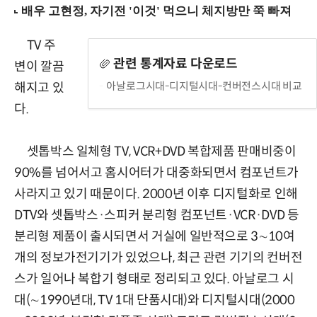
TV 주
관련 통계자료 다운로드
변이 깔끔
아날로그시대-디지털시대-컨버전스시대 비교
해지고 있
다.
셋톱박스 일체형 TV, VCR+DVD 복합제품 판매비중이
90%를 넘어서고 홈시어터가 대중화되면서 컴포넌트가
사라지고 있기 때문이다. 2000년 이후 디지털화로 인해
DTV와 셋톱박스·스피커 분리형 컴포넌트·VCR·DVD 등
분리형 제품이 출시되면서 거실에 일반적으로 3∼10여
개의 정보가전기기가 있었으나, 최근 관련 기기의 컨버전
스가 일어나 복합기 형태로 정리되고 있다. 아날로그 시
대(∼1990년대, TV 1대 단품시대)와 디지털시대(2000