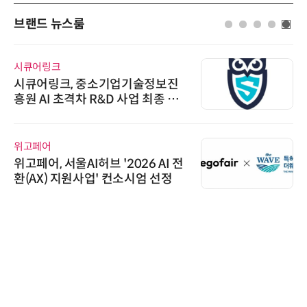
브랜드 뉴스룸
시큐어링크
시큐어링크, 중소기업기술정보진
흥원 AI 초격차 R&D 사업 최종 선
정
위고페어
위고페어, 서울AI허브 '2026 AI 전
환(AX) 지원사업' 컨소시엄 선정