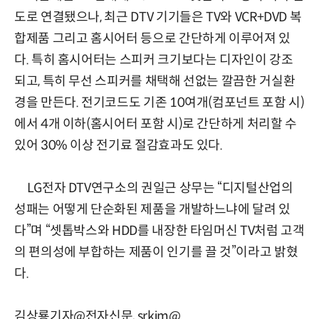
도로 연결됐으나, 최근 DTV 기기들은 TV와 VCR+DVD 복
합제품 그리고 홈시어터 등으로 간단하게 이루어져 있
다. 특히 홈시어터는 스피커 크기보다는 디자인이 강조
되고, 특히 무선 스피커를 채택해 선없는 깔끔한 거실환
경을 만든다. 전기코드도 기존 10여개(컴포넌트 포함 시)
에서 4개 이하(홈시어터 포함 시)로 간단하게 처리할 수
있어 30% 이상 전기료 절감효과도 있다.
LG전자 DTV연구소의 권일근 상무는 “디지털산업의
성패는 어떻게 단순화된 제품을 개발하느냐에 달려 있
다”며 “셋톱박스와 HDD를 내장한 타임머신 TV처럼 고객
의 편의성에 부합하는 제품이 인기를 끌 것”이라고 밝혔
다.
김상룡기자@전자신문, srkim@