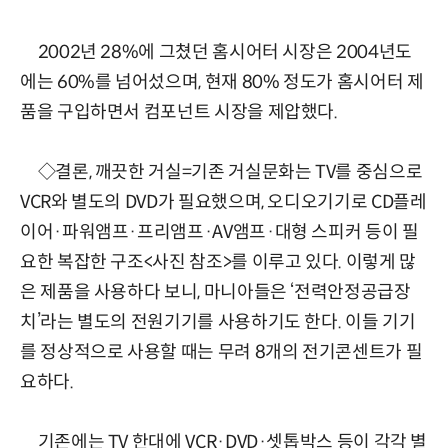
2002년 28%에 그쳤던 홈시어터 시장은 2004년도
에는 60%를 넘어섰으며, 현재 80% 정도가 홈시어터 제
품을 구입하면서 컴포넌트 시장을 제압했다.
◇결론, 깨끗한 거실=기존 거실문화는 TV를 중심으로
VCR와 별도의 DVD가 필요했으며, 오디오기기로 CD플레
이어·파워앰프·프리앰프·AV앰프·대형 스피커 등이 필
요한 복잡한 구조<사진 참조>를 이루고 있다. 이렇게 많
은 제품을 사용하다 보니, 마니아들은 ‘전력안정공급장
치’라는 별도의 전원기기를 사용하기도 한다. 이들 기기
를 정상적으로 사용할 때는 무려 8개의 전기콘센트가 필
요하다.
기존에는 TV 한대에 VCR·DVD·셋톱박스 등이 각각 별