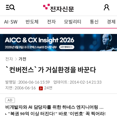
AI·SW
반도체
전자
모빌리티
통신
경제
전자
가전
`컨버전스`가 거실환경을 바꾼다
발행일 : 2006-06-16 15:59
업데이트 : 2014-02-14 21:33
지면 :
2006-06-16
24면
비개발자와 AI 담당자를 위한 하네스 엔지니어링 입문과정 (8/20 신논현역)