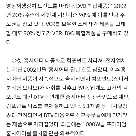
영상재생장치 트렌드를 바꿨다. DVD 복합제품은 2002
년 20% 수준에서 현재 시판기준 90% 에 이를 만큼 주
도권을 잡고 있다. VCR를 보유한 소비자가 제품을 교체
할 때도 90% 정도가 VCR+DVD 복합제품을 구매하고 있
다.
◇셋, 홈시어터 대중화로 컴포넌트 사라져=전자업체
는 지난 2002년을 ‘홈시어터 원년’으로 삼았다. 이후 홈
시어터 제품이 지속적으로 출시되면서 컴포넌트(스피커
분리형 오디오)가 자취를 감추고 있다. 업계도 고가의 컴
포넌트 대신 DTV와 연계한 홈시어터 생산라인으로 재편,
컴포넌트 퇴조를 부채질하고 있다. 5.1채널 등 디지털방
송과 연계되면서 DTV 다음으로 신혼부부들에게 인기있
는 제품으로 자리잡았다. 최근에는 1000W급 프리미엄
홈시어터를 출시할 만큼 의욕적이다.