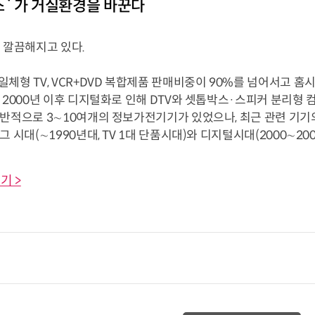
`가 거실환경을 바꾼다
 깔끔해지고 있다.
체형 TV, VCR+DVD 복합제품 판매비중이 90%를 넘어서고 
 2000년 이후 디지털화로 인해 DTV와 셋톱박스·스피커 분리형 
일반적으로 3∼10여개의 정보가전기기가 있었으나, 최근 관련 기
 시대(∼1990년대, TV 1대 단품시대)와 디지털시대(2000∼2003년
기 >