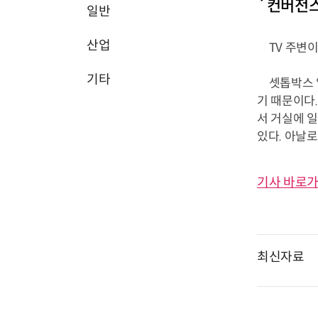
`컨버전스
일반
산업
TV 주변이
기타
셋톱박스 일
기 때문이다.
서 거실에 
있다. 아날로그
기사 바로가
최신자료