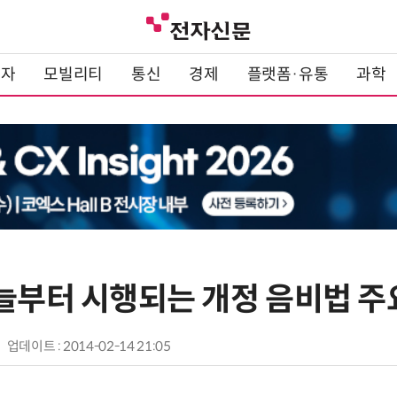
전자
모빌리티
통신
경제
플랫폼·유통
과학
오늘부터 시행되는 개정 음비법 주
업데이트 : 2014-02-14 21:05