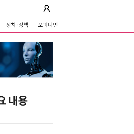
정치·정책
오피니언
요 내용