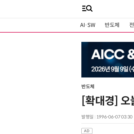
AI·SW
반도체
반도체
[확대경] 
발행일 : 1996-06-07 03:30