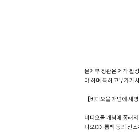
문체부 장관은 제작 활성
야 하며 특히 고부가가
【비디오물 개념에 새영
비디오물 개념에 종래의 
디오CD·롬팩 등의 신소