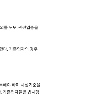
의를 도모, 관련업종을
한다. 기존업자의 경우
등록해야 하며 시설기준을
. 기존업자들은 법시행