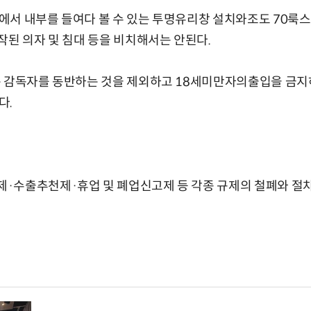
서 내부를 들여다 볼 수 있는 투명유리창 설치와조도 70룩스
작된 의자 및 침대 등을 비치해서는 안된다.
 감독자를 동반하는 것을 제외하고 18세미만자의출입을 금지하
다.
·수출추천제·휴업 및 폐업신고제 등 각종 규제의 철폐와 절차