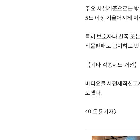
주요 시설기준으로는 밖에
5도 이상 기울어지게 제
특히 보호자나 친족 또는
식물판매도 금지하고 있
【기타 각종제도 개선】
비디오물 사전제작신고제
모했다.
〈이은용기자〉