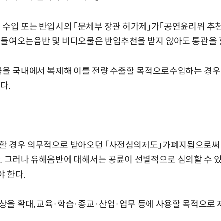
 수입 또는 반입시의 「문체부 장관 허가제」가「공연윤리위 추천
들여오는음반 및 비디오물은 반입추천을 받지 않아도 통관을 할
오물을 국내에서 복제해 이를 전량 수출할 목적으로수입하는 경우
다.
할 경우 의무적으로 받아오던 「사전심의제도」가폐지됨으로써 
. 그러나 유해음반에 대해서는 공륜이 선별적으로 심의할 수 
 한다.
상을 확대, 교육·학습·종교·산업·업무 등에 사용할 목적으로