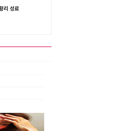
 성황리 성료