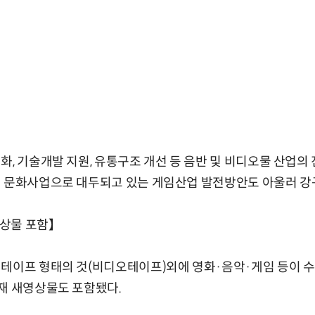
화, 기술개발 지원, 유통구조 개선 등 음반 및 비디오물 산업
치 문화사업으로 대두되고 있는 게임산업 발전방안도 아울러 강
상물 포함】
테이프 형태의 것(비디오테이프)외에 영화·음악·게임 등이 수
재 새영상물도 포함됐다.