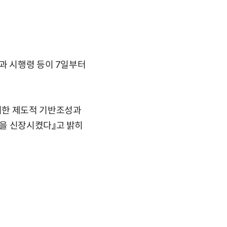
과 시행령 등이 7일부터
위한 제도적 기반조성과
성을 신장시켰다』고 밝히