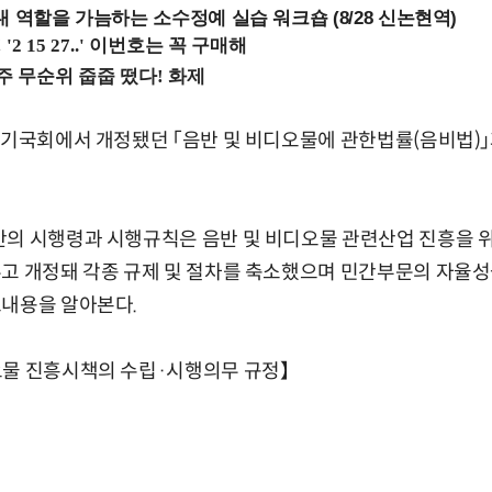
내 역할을 가늠하는 소수정예 실습 워크숍 (8/28 신논현역)
정기국회에서 개정됐던 「음반 및 비디오물에 관한법률(음비법)」
안의 시행령과 시행규칙은 음반 및 비디오물 관련산업 진흥을 
두고 개정돼 각종 규제 및 절차를 축소했으며 민간부문의 자율
요내용을 알아본다.
오물 진흥시책의 수립·시행의무 규정】