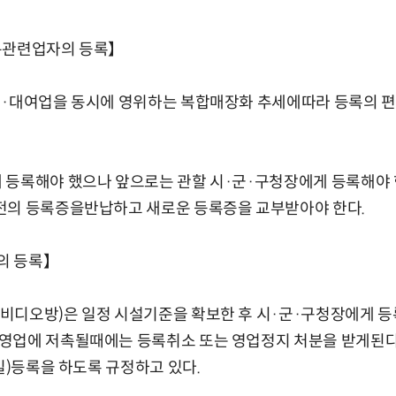
통관련업자의 등록】
매·대여업을 동시에 영위하는 복합매장화 추세에따라 등록의 편
 등록해야 했으나 앞으로는 관할 시·군·구청장에게 등록해야 
전의 등록증을반납하고 새로운 등록증을 교부받아야 한다.
의 등록】
비디오방)은 일정 시설기준을 확보한 후 시·군·구청장에게 
영업에 저촉될때에는 등록취소 또는 영업정지 처분을 받게된다
6일)등록을 하도록 규정하고 있다.