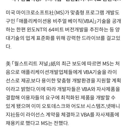
미국 마이크로소프트社(MS)가 맞춤형 프로그램 개발도
구인 「애플리케이션용 비주얼 베이직(VBA)」기술을 공개
하는 한편 윈도NT의 64비트 버전개발을 추진하는 등 양
대기술의 업계 표준화를 위해 강력한 드라이브를 걸고있
다.
美 「월스트리트 저널」紙의 최근 보도에 따르면 MS는 처
음으로 애플리케이션개발업체들에게 VBA기술을 라이
선스로 제공,보다 용이한 맞춤형 개발환경을 지원할 계획
이라고 밝혔다.이에 따라 개발자들은 VBA와 자사제품을
결합해 이용자들의 요구에 최적화된 제품을 개발할 수
있게 됐으며 이미 오토데스크와 어도브 시스템즈,넷매니
지社등이 라이선스 계약을 체결하고 VBA를 자사제품에
채용키로 했다고 MS는 전했다.