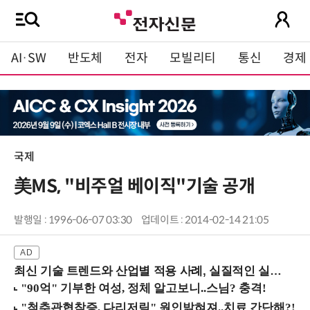
AI·SW
반도체
전자
모빌리티
통신
경제
국제
美MS, "비주얼 베이직"기술 공개
발행일 : 1996-06-07 03:30
업데이트 : 2014-02-14 21:05
최신 기술 트렌드와 산업별 적용 사례, 실질적인 실행 전략을 공유 (9/18 양재역)