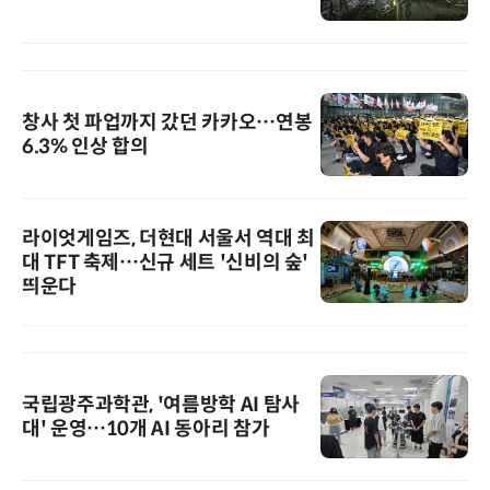
창사 첫 파업까지 갔던 카카오…연봉
6.3% 인상 합의
라이엇게임즈, 더현대 서울서 역대 최
대 TFT 축제…신규 세트 '신비의 숲'
띄운다
국립광주과학관, '여름방학 AI 탐사
대' 운영…10개 AI 동아리 참가