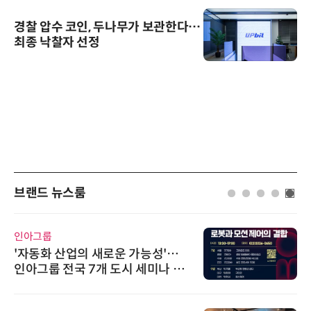
경찰 압수 코인, 두나무가 보관한다…
최종 낙찰자 선정
브랜드 뉴스룸
인아그룹
'자동화 산업의 새로운 가능성'…
인아그룹 전국 7개 도시 세미나 페
어 개최