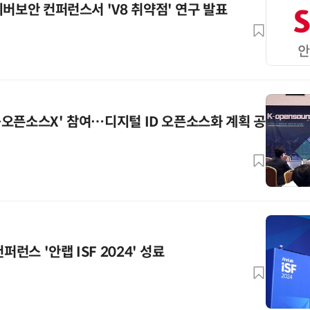
이버보안 컨퍼런스서 'V8 취약점' 연구 발표
K-오픈소스X' 참여…디지털 ID 오픈소스화 계획 공
퍼런스 '안랩 ISF 2024' 성료