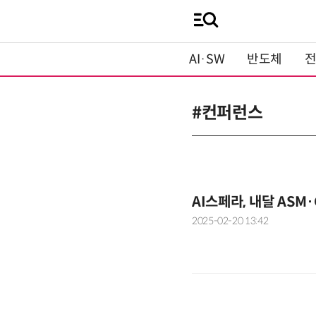
AI·SW
반도체
#컨퍼런스
AI스페라, 내달 ASM·
2025-02-20 13:42