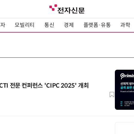
전자
모빌리티
통신
경제
플랫폼·유통
과학
CTI 전문 컨퍼런스 'CIPC 2025' 개최