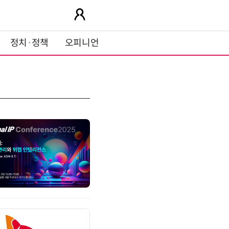
정치·정책
오피니언