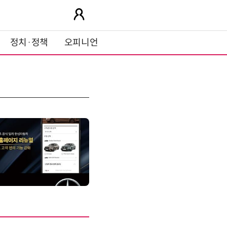
정치·정책
오피니언