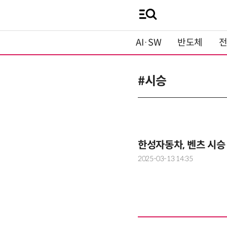
AI·SW
반도체
#시승
한성자동차, 벤츠 시승
2025-03-13 14:35