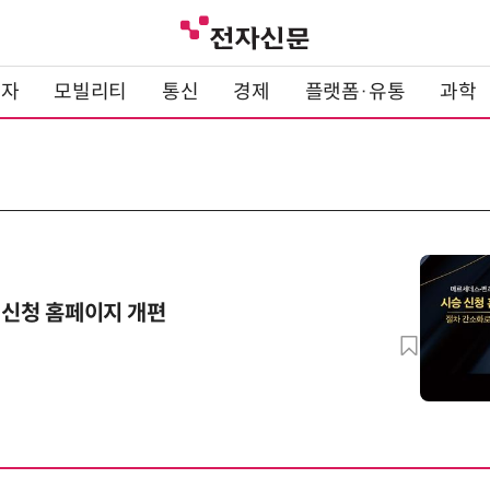
전자
모빌리티
통신
경제
플랫폼·유통
과학
 신청 홈페이지 개편