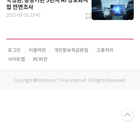
국정원, 공공기관 5년치 AI 정보화사
업 전면조사
2025-03-31 13:45
로그인
이용약관
개인정보취급방침
고충처리
사이트맵
PC버전
Copyright © Electronic Times Internet. All Rights Reserved.